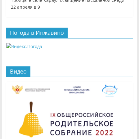
Троицы в селе Караул освящение пасхальной снеди.
22 апреля в 9
Погода в Инжавино
Видео