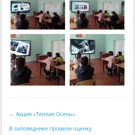
←
Акция «Теплая Осень»
В заповеднике провели оценку