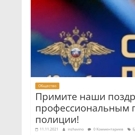
Общество
Примите наши поздр
профессиональным 
полиции!
11.11.2021
inzhavino
0 Комментариев
Б