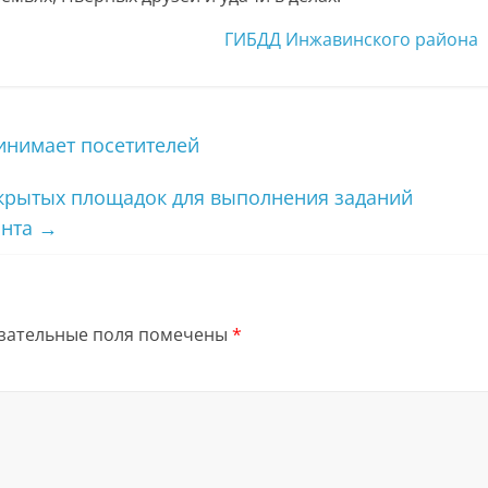
ГИБДД Инжавинского района
инимает посетителей
закрытых площадок для выполнения заданий
анта
→
зательные поля помечены
*