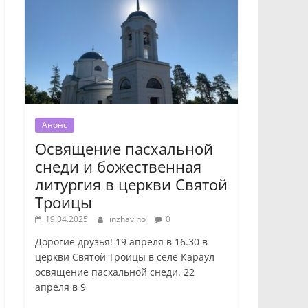
Анонс
Освящение пасхальной
снеди и божественная
литургия в церкви Святой
Троицы
19.04.2025
inzhavino
0
Дорогие друзья! 19 апреля в 16.30 в
церкви Святой Троицы в селе Караул
освящение пасхальной снеди. 22
апреля в 9