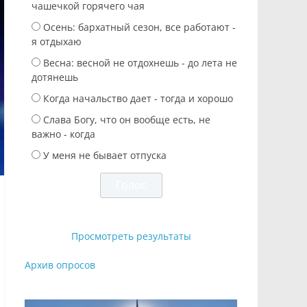
чашечкой горячего чая
Осень: бархатный сезон, все работают -
я отдыхаю
Весна: весной не отдохнешь - до лета не
дотянешь
Когда начальство дает - тогда и хорошо
Слава Богу, что он вообще есть, не
важно - когда
У меня не бывает отпуска
Просмотреть результаты
Архив опросов