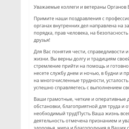
Уважаемые коллеги и ветераны Органов 
Примите наши поздравления с професси
органах внутренних дел направлена на 
порядка, прав человека, на безопасност
друзья!
Для Вас понятия чести, справедливости и
жизни. Вы верны долгу и традициям свое
стремление прийти на помощь и готовност
несете службу днем и ночью, в будни и п
на многочисленные трудности, усталост
успешно справляетесь с выполнением св
Ваши грамотные, четкие и оперативные 
обстановки, благоприятной для труда и 
необходимый труд!Пусть Ваша жизнь все
деятельность отмечена признанием и у
здоровья, мира и благополучия в Ваших с