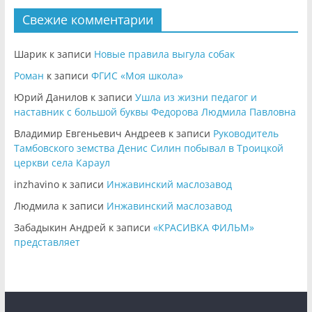
Свежие комментарии
Шарик
к записи
Новые правила выгула собак
Роман
к записи
ФГИС «Моя школа»
Юрий Данилов
к записи
Ушла из жизни педагог и
наставник с большой буквы Федорова Людмила Павловна
Владимир Евгеньевич Андреев
к записи
Руководитель
Тамбовского земства Денис Силин побывал в Троицкой
церкви села Караул
inzhavino
к записи
Инжавинский маслозавод
Людмила
к записи
Инжавинский маслозавод
Забадыкин Андрей
к записи
«КРАСИВКА ФИЛЬМ»
представляет