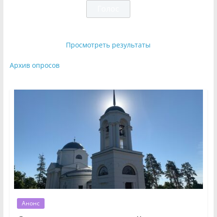
Просмотреть результаты
Архив опросов
Анонс