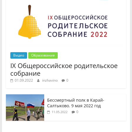
Видео
Образование
IX Общероссийское родительское
собрание
01.09.2022
inzhavino
0
Бессмертный полк в Карай-
Салтыково. 9 мая 2022 год
0
11.05.2022