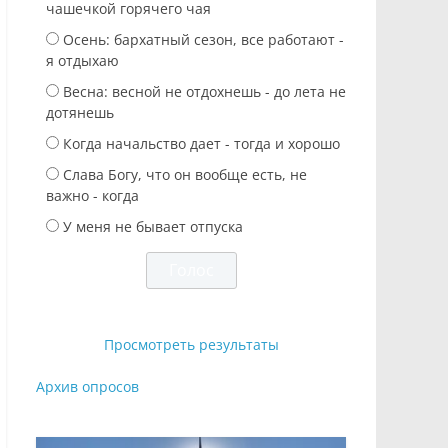
чашечкой горячего чая
Осень: бархатный сезон, все работают -
я отдыхаю
Весна: весной не отдохнешь - до лета не
дотянешь
Когда начальство дает - тогда и хорошо
Слава Богу, что он вообще есть, не
важно - когда
У меня не бывает отпуска
Просмотреть результаты
Архив опросов