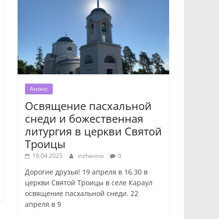
Анонс
Освящение пасхальной
снеди и божественная
литургия в церкви Святой
Троицы
19.04.2025
inzhavino
0
Дорогие друзья! 19 апреля в 16.30 в
церкви Святой Троицы в селе Караул
освящение пасхальной снеди. 22
апреля в 9