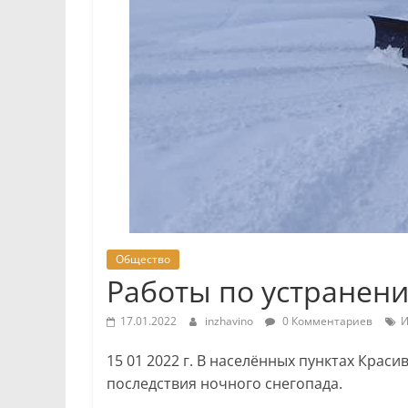
Общество
Работы по устранен
17.01.2022
inzhavino
0 Комментариев
И
15 01 2022 г. В населённых пунктах Крас
последствия ночного снегопада.