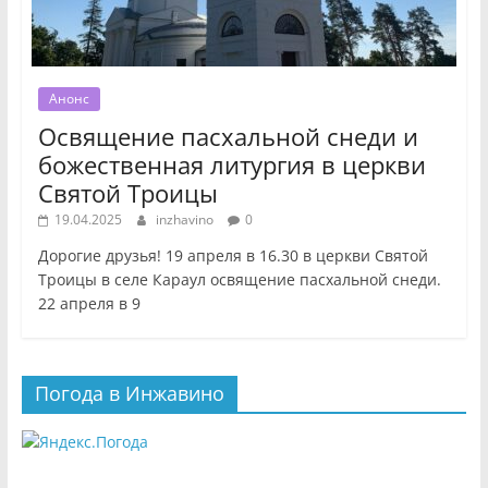
Анонс
Освящение пасхальной снеди и
божественная литургия в церкви
Святой Троицы
19.04.2025
inzhavino
0
Дорогие друзья! 19 апреля в 16.30 в церкви Святой
Троицы в селе Караул освящение пасхальной снеди.
22 апреля в 9
Погода в Инжавино