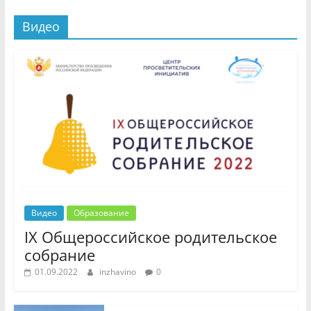
Видео
Видео
Образование
IX Общероссийское родительское
собрание
01.09.2022
inzhavino
0