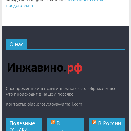
представляет
О нас
Cвоевременно и в позитивном ключе отображаем все,
что происходит в нашем посёлке.
Контакты: olga.prosvetova@gmail.com
Полезные
В
В России
ссылки