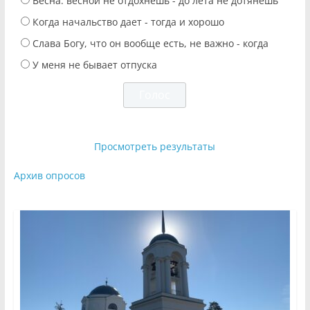
Весна: весной не отдохнешь - до лета не дотянешь
Когда начальство дает - тогда и хорошо
Слава Богу, что он вообще есть, не важно - когда
У меня не бывает отпуска
Просмотреть результаты
Архив опросов