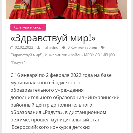
Культура и спорт
«Здравствуй мир!»
02.02.2022
inzhavino
0 Комментариев
,
,
"Здравствуй мир!"
Инжавинский район
МБОУ ДО "ИРЦДО
"Радуга"
С 16 января по 2 февраля 2022 года на базе
муниципального бюджетного
образовательного учреждения
дополнительного образования «Инжавинский
районный центр дополнительного
образования «Радуга», в дистанционном
режиме, прошел муниципальный этап
Всероссийского конкурса детских