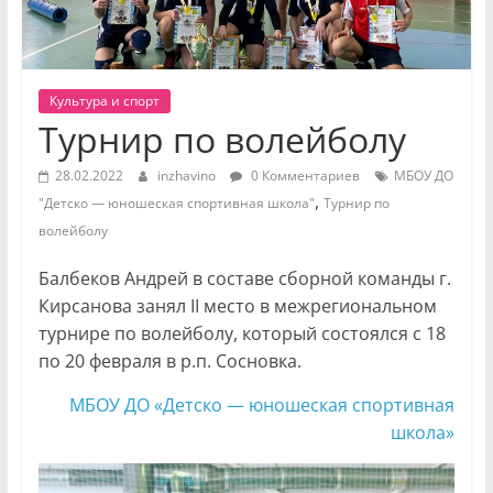
Культура и спорт
Турнир по волейболу
28.02.2022
inzhavino
0 Комментариев
МБОУ ДО
,
"Детско — юношеская спортивная школа"
Турнир по
волейболу
Балбеков Андрей в составе сборной команды г.
Кирсанова занял II место в межрегиональном
турнире по волейболу, который состоялся с 18
по 20 февраля в р.п. Сосновка.
МБОУ ДО «Детско — юношеская спортивная
школа»