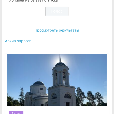
У меня не бывает отпуска
Просмотреть результаты
Архив опросов
Анонс