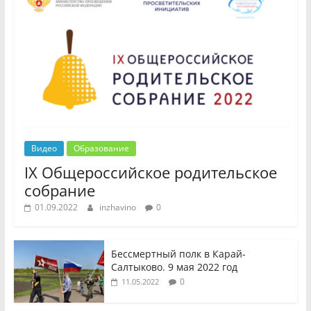
Видео
Образование
IX Общероссийское родительское
собрание
01.09.2022
inzhavino
0
Бессмертный полк в Карай-
Салтыково. 9 мая 2022 год
0
11.05.2022