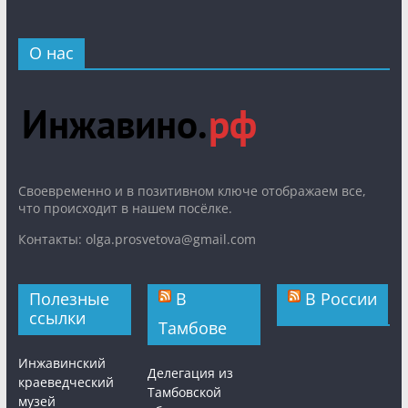
О нас
Cвоевременно и в позитивном ключе отображаем все,
что происходит в нашем посёлке.
Контакты: olga.prosvetova@gmail.com
Полезные
В
В России
ссылки
Тамбове
Инжавинский
Делегация из
краеведческий
Тамбовской
музей