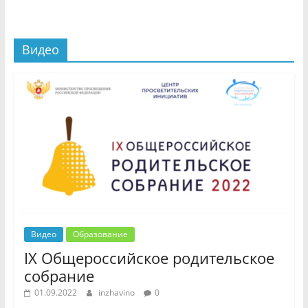
Видео
Видео
Образование
IX Общероссийское родительское
собрание
01.09.2022
inzhavino
0