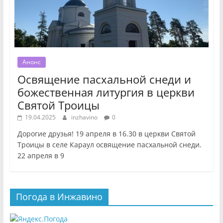
Анонс
Освящение пасхальной снеди и
божественная литургия в церкви
Святой Троицы
19.04.2025
inzhavino
0
Дорогие друзья! 19 апреля в 16.30 в церкви Святой
Троицы в селе Караул освящение пасхальной снеди.
22 апреля в 9
Погода в Инжавино