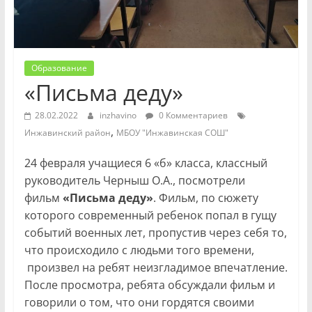
Образование
«Письма деду»
28.02.2022
inzhavino
0 Комментариев
,
Инжавинский район
МБОУ "Инжавинская СОШ"
24 февраля учащиеся 6 «б» класса, классный
руководитель Черныш О.А., посмотрели
фильм
«Письма деду»
. Фильм, по сюжету
которого современный ребенок попал в гущу
событий военных лет, пропустив через себя то,
что происходило с людьми того времени,
произвел на ребят неизгладимое впечатление.
После просмотра, ребята обсуждали фильм и
говорили о том, что они гордятся своими