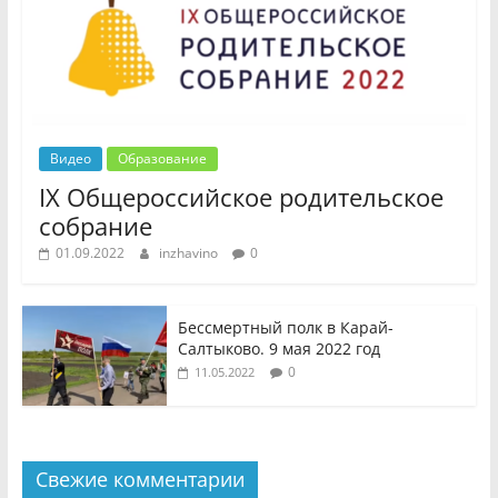
Видео
Образование
IX Общероссийское родительское
собрание
01.09.2022
inzhavino
0
Бессмертный полк в Карай-
Салтыково. 9 мая 2022 год
0
11.05.2022
Свежие комментарии