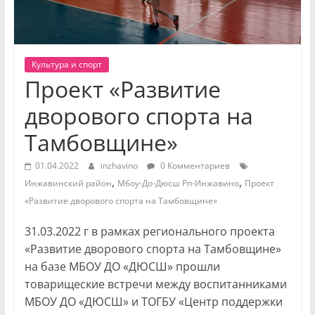
Культура и спорт
Проект «Развитие
дворового спорта на
Тамбовщине»
01.04.2022
inzhavino
0 Комментариев
,
,
Инжавинский район
Мбоу-До-Дюсш Рп-Инжавино
Проект
«Развитие дворового спорта на Тамбовщине»
31.03.2022 г в рамках регионального проекта
«Развитие дворового спорта на Тамбовщине»
на базе МБОУ ДО «ДЮСШ» прошли
товарищеские встречи между воспитанниками
МБОУ ДО «ДЮСШ» и ТОГБУ «Центр поддержки