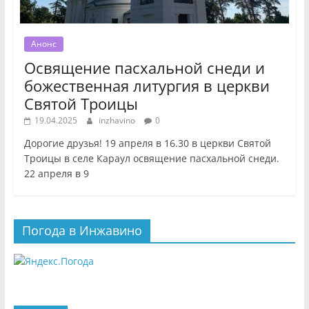
Анонс
Освящение пасхальной снеди и
божественная литургия в церкви
Святой Троицы
19.04.2025
inzhavino
0
Дорогие друзья! 19 апреля в 16.30 в церкви Святой
Троицы в селе Караул освящение пасхальной снеди.
22 апреля в 9
Погода в Инжавино