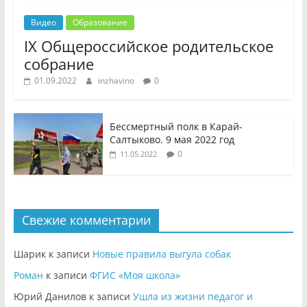
Видео
Образование
IX Общероссийское родительское
собрание
01.09.2022
inzhavino
0
Бессмертный полк в Карай-
Салтыково. 9 мая 2022 год
0
11.05.2022
Свежие комментарии
Шарик
к записи
Новые правила выгула собак
Роман
к записи
ФГИС «Моя школа»
Юрий Данилов
к записи
Ушла из жизни педагог и