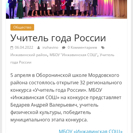
Общество
Учитель года России
06.04.2022
inzhavino
0 Комментариев
,
,
Инжавинский район
МБОУ "Инжавинская СОШ"
Учитель
года России
5 апреля в Оборонинской школе Мордовского
района состоялось открытие 32 регионального
конкурса «Учитель года России». МБОУ
«Инжавинская СОШ» на конкурсе представляет
Бедарев Андрей Валерьевич, учитель
физической культуры, победитель
муниципального этапа конкурса.
МБОУ «Инжавинская СОШ»