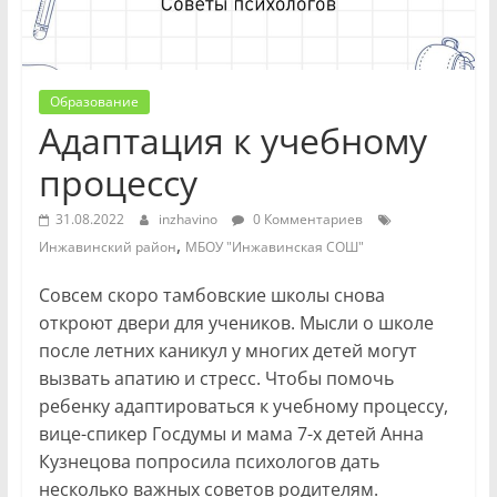
Образование
Адаптация к учебному
процессу
31.08.2022
inzhavino
0 Комментариев
,
Инжавинский район
МБОУ "Инжавинская СОШ"
Совсем скоро тамбовские школы снова
откроют двери для учеников. Мысли о школе
после летних каникул у многих детей могут
вызвать апатию и стресс. Чтобы помочь
ребенку адаптироваться к учебному процессу,
вице-спикер Госдумы и мама 7-х детей Анна
Кузнецова попросила психологов дать
несколько важных советов родителям.