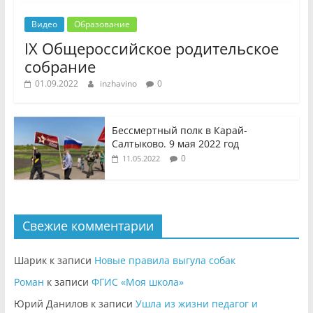
Видео
Образование
IX Общероссийское родительское
собрание
01.09.2022
inzhavino
0
Бессмертный полк в Карай-
Салтыково. 9 мая 2022 год
0
11.05.2022
Свежие комментарии
Шарик
к записи
Новые правила выгула собак
Роман
к записи
ФГИС «Моя школа»
Юрий Данилов
к записи
Ушла из жизни педагог и