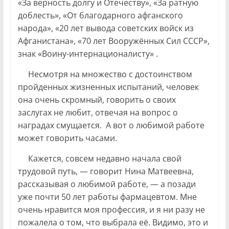
«За верность долгу и Отечеству», «За ратную
доблесть», «От благодарного афганского
народа», «20 лет вывода советских войск из
Афганистана», «70 лет Вооружённых Сил СССР»,
знак «Воину-интернационалисту» .
Несмотря на множество с достоинством
пройденных жизненных испытаний, человек
она очень скромный, говорить о своих
заслугах не любит, отвечая на вопрос о
наградах смущается. А вот о любимой работе
может говорить часами.
Кажется, совсем недавно начала свой
трудовой путь, — говорит Нина Матвеевна,
рассказывая о любимой работе, — а позади
уже почти 50 лет работы фармацевтом. Мне
очень нравится моя профессия, и я ни разу не
пожалела о том, что выбрала её. Видимо, это и