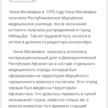
"Инжавинская ЦРБ"
Нина Матвеевна в 1970 году Нина Матвеевна
окончила Республиканское Марыйское
медицинское училище, после окончания
которого получила распределение в город
Нябид-Даг. Там её трудовой путь начался в
аптеке в должности рецептора-контролёра.
Нине Матвеевне пришлось исполнять
интернациональный долг в Демократической
Республике Афганистан в составе отдельного
медицинского отряда, который был
сформирован на территории Марыйского
гарнизонного военного госпиталя. Этот отряд
первым был введён на территорию
Афганистана. Что довелось пережить в чужой
незнакомой стране, известно только ей, о
многих моментах того времени старший