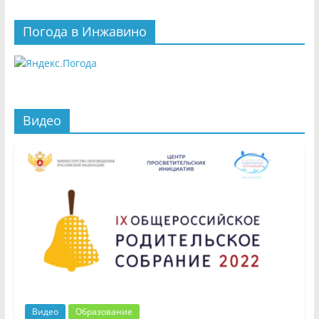
Погода в Инжавино
Видео
Видео
Образование