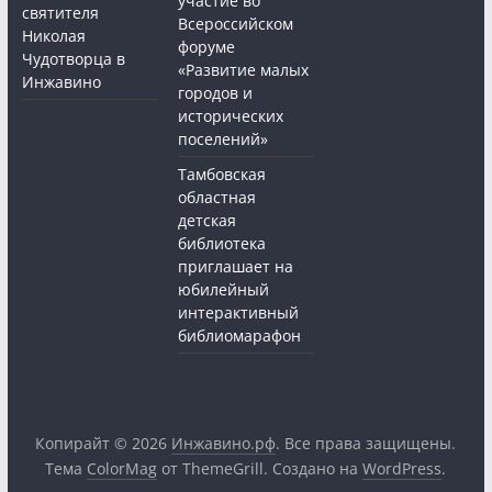
участие во
святителя
Всероссийском
Николая
форуме
Чудотворца в
«Развитие малых
Инжавино
городов и
исторических
поселений»
Тамбовская
областная
детская
библиотека
приглашает на
юбилейный
интерактивный
библиомарафон
Копирайт © 2026
Инжавино.рф
. Все права защищены.
Тема
ColorMag
от ThemeGrill. Создано на
WordPress
.