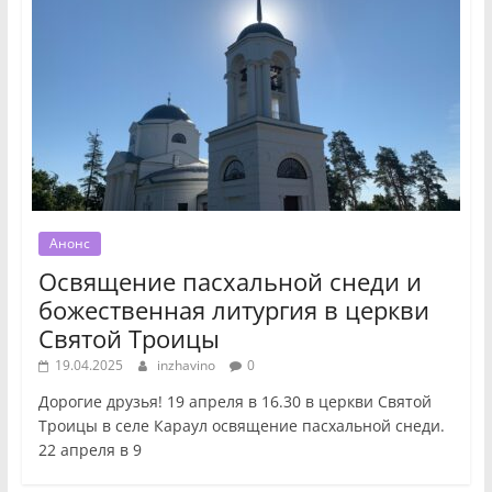
Анонс
Освящение пасхальной снеди и
божественная литургия в церкви
Святой Троицы
19.04.2025
inzhavino
0
Дорогие друзья! 19 апреля в 16.30 в церкви Святой
Троицы в селе Караул освящение пасхальной снеди.
22 апреля в 9