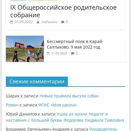
IX Общероссийское родительское
собрание
01.09.2022
inzhavino
0
Бессмертный полк в Карай-
Салтыково. 9 мая 2022 год
0
11.05.2022
Свежие комментарии
Шарик
к записи
Новые правила выгула собак
Роман
к записи
ФГИС «Моя школа»
Юрий Данилов
к записи
Ушла из жизни педагог и
наставник с большой буквы Федорова Людмила Павловна
Владимир Евгеньевич Андреев
к записи
Руководитель