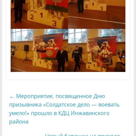
←
Мероприятие, посвященное Дню
призывника «Солдатское дело — воевать
умело!» прошло в КДЦ Инжавинского
района
Новый батюшка на приходе
→