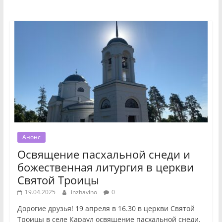
Анонс
Освящение пасхальной снеди и
божественная литургия в церкви
Святой Троицы
19.04.2025
inzhavino
0
Дорогие друзья! 19 апреля в 16.30 в церкви Святой
Троицы в селе Караул освящение пасхальной снеди.