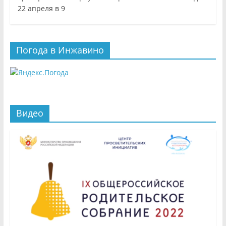
22 апреля в 9
Погода в Инжавино
Видео