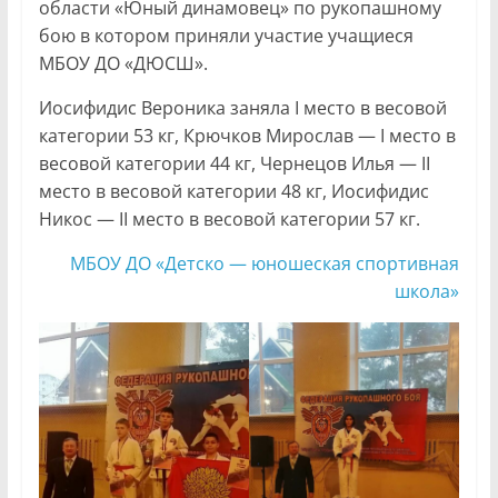
области «Юный динамовец» по рукопашному
бою в котором приняли участие учащиеся
МБОУ ДО «ДЮСШ».
Иосифидис Вероника заняла I место в весовой
категории 53 кг, Крючков Мирослав — I место в
весовой категории 44 кг, Чернецов Илья — II
место в весовой категории 48 кг, Иосифидис
Никос — II место в весовой категории 57 кг.
МБОУ ДО «Детско — юношеская спортивная
школа»