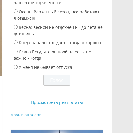
чашечкой горячего чая
Осень: бархатный сезон, все работают -
я отдыхаю
Весна: весной не отдохнешь - до лета не
дотянешь
Когда начальство дает - тогда и хорошо
Слава Богу, что он вообще есть, не
важно - когда
У меня не бывает отпуска
Просмотреть результаты
Архив опросов