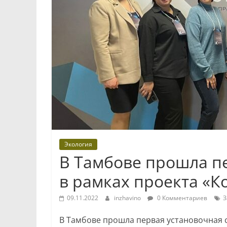
Экология
В Тамбове прошла пе
в рамках проекта «К
09.11.2022
inzhavino
0 Комментариев
З
В Тамбове прошла первая установочная с