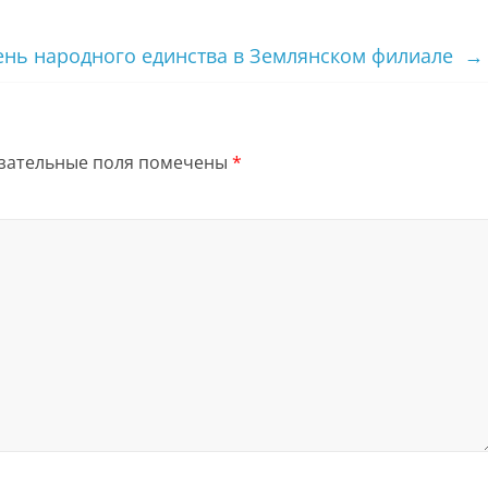
ень народного единства в Землянском филиале
→
зательные поля помечены
*