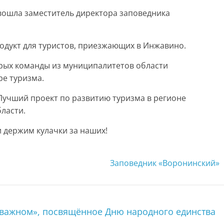
вошла заместитель директора заповедника
одукт для туристов, приезжающих в Инжавино.
орых команды из муниципалитетов области
ре туризма.
 Лучший проект по развитию туризма в регионе
ласти.
 держим кулачки за наших!
Заповедник «Воронинский»
 важном», посвящённое Дню народного единства