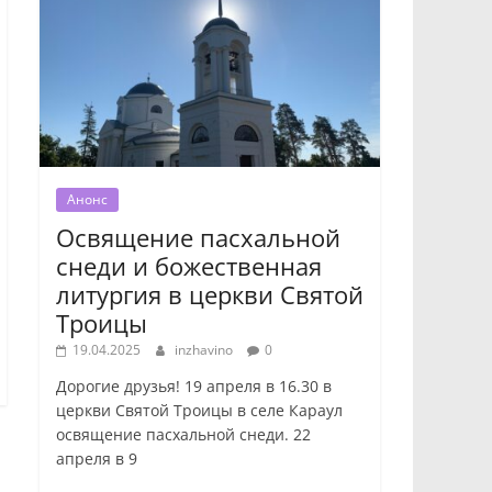
Анонс
Освящение пасхальной
снеди и божественная
литургия в церкви Святой
Троицы
19.04.2025
inzhavino
0
Дорогие друзья! 19 апреля в 16.30 в
церкви Святой Троицы в селе Караул
освящение пасхальной снеди. 22
апреля в 9