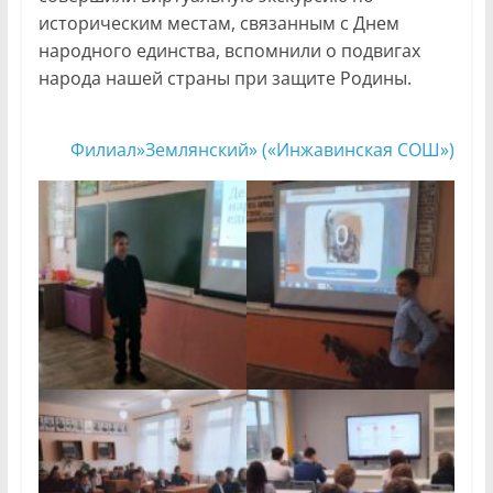
историческим местам, связанным с Днем
народного единства, вспомнили о подвигах
народа нашей страны при защите Родины.
Филиал»Землянский» («Инжавинская СОШ»)