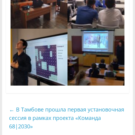
←
В Тамбове прошла первая установочная
сессия в рамках проекта «Команда
68|2030»