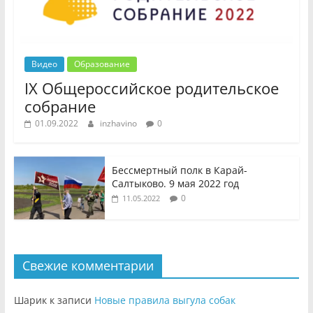
Видео
Образование
IX Общероссийское родительское
собрание
01.09.2022
inzhavino
0
Бессмертный полк в Карай-
Салтыково. 9 мая 2022 год
0
11.05.2022
Свежие комментарии
Шарик
к записи
Новые правила выгула собак