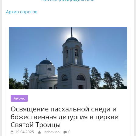
Архив опросов
Анонс
Освящение пасхальной снеди и
божественная литургия в церкви
Святой Троицы
19.04.2025
inzhavino
0