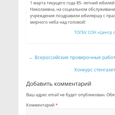
1 марта текущего года 85- летний юбиле
Николаевна, на социальном обслуживании
учреждения поздравили юбиляршу с празд
мирного неба над головой!
ТОГБУ СОН «Центр с
←
Всероссийские проверочные рабо
Конкурс стенгаз
Добавить комментарий
Ваш адрес email не будет опубликован.
Обя
Комментарий
*