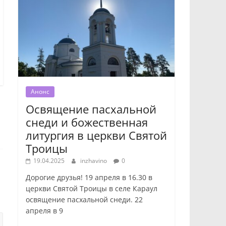
Анонс
Освящение пасхальной
снеди и божественная
литургия в церкви Святой
Троицы
19.04.2025
inzhavino
0
Дорогие друзья! 19 апреля в 16.30 в
церкви Святой Троицы в селе Караул
освящение пасхальной снеди. 22
апреля в 9