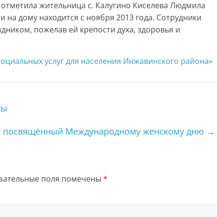
й отметила жительница с. Калугино Киселева Людмила
 на дому находится с ноября 2013 года. Сотрудники
ником, пожелав ей крепости духа, здоровья и
оциальных услуг для населения Инжавинского района»
ты
ет посвящённый Международному женскому дню
→
зательные поля помечены
*