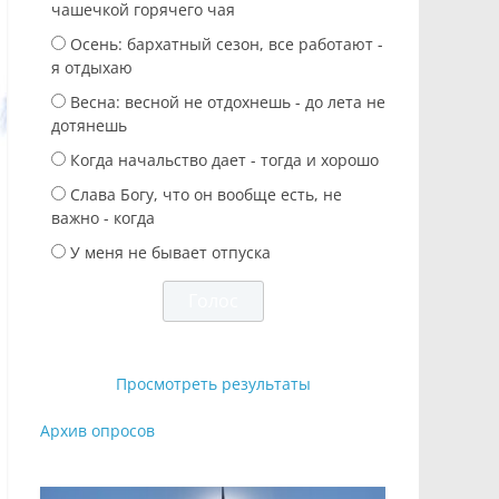
чашечкой горячего чая
Осень: бархатный сезон, все работают -
я отдыхаю
Весна: весной не отдохнешь - до лета не
дотянешь
Когда начальство дает - тогда и хорошо
Слава Богу, что он вообще есть, не
важно - когда
У меня не бывает отпуска
Просмотреть результаты
Архив опросов