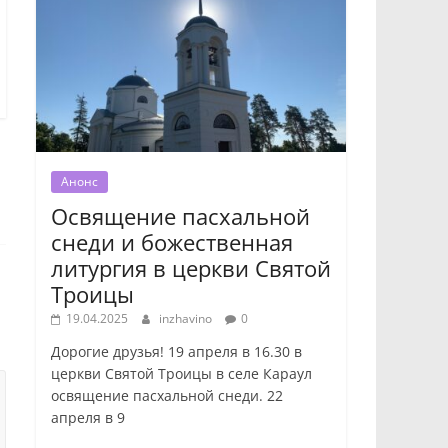
Анонс
Освящение пасхальной
снеди и божественная
литургия в церкви Святой
Троицы
19.04.2025
inzhavino
0
Дорогие друзья! 19 апреля в 16.30 в
церкви Святой Троицы в селе Караул
освящение пасхальной снеди. 22
апреля в 9