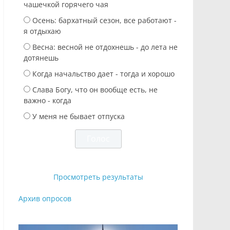
чашечкой горячего чая
Осень: бархатный сезон, все работают -
я отдыхаю
Весна: весной не отдохнешь - до лета не
дотянешь
Когда начальство дает - тогда и хорошо
Слава Богу, что он вообще есть, не
важно - когда
У меня не бывает отпуска
Просмотреть результаты
Архив опросов