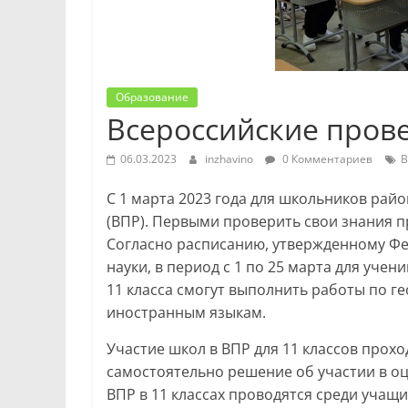
Образование
Всероссийские пров
06.03.2023
inzhavino
0 Комментариев
В
С 1 марта 2023 года для школьников ра
(ВПР). Первыми проверить свои знания п
Согласно расписанию, утвержденному Фе
науки, в период с 1 по 25 марта для учен
11 класса смогут выполнить работы по ге
иностранным языкам.
Участие школ в ВПР для 11 классов прох
самостоятельно решение об участии в оц
ВПР в 11 классах проводятся среди учащ