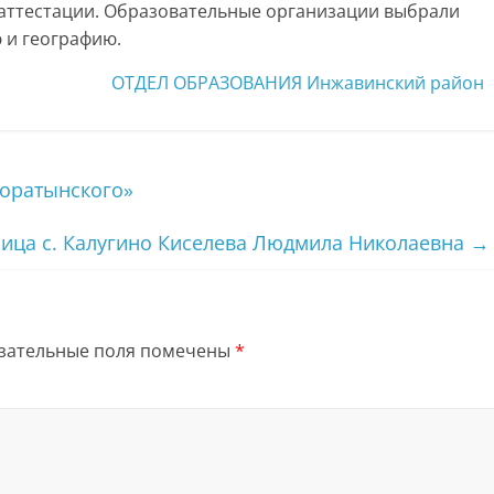
аттестации. Образовательные организации выбрали
 и географию.
ОТДЕЛ ОБРАЗОВАНИЯ Инжавинский район
Боратынского»
ница с. Калугино Киселева Людмила Николаевна
→
зательные поля помечены
*