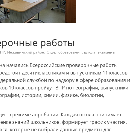
ерочные работы
,
,
,
,
ПР
Инжавинский район
Отдел образования
школа
экзамены
йона начались Всероссийские проверочные работы
редстоит десятиклассникам и выпускникам 11 классов.
деральной службой по надзору в сфере образования и
иков 10 классов пройдут ВПР по географии, выпускники
ографии, истории, химии, физике, биологии,
одит в режиме апробации. Каждая школа принимает
енке знаний школьников, формирует график участия.
ихся, которые не выбрали данные предметы для