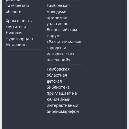
Тамбовской
Тамбовская
области
молодёжь
принимает
Храм в честь
участие во
святителя
Всероссийском
Николая
форуме
Чудотворца в
«Развитие малых
Инжавино
городов и
исторических
поселений»
Тамбовская
областная
детская
библиотека
приглашает на
юбилейный
интерактивный
библиомарафон