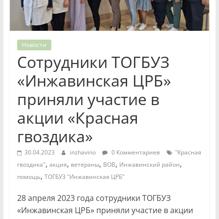
Новости
Сотрудники ТОГБУЗ
«Инжавинская ЦРБ»
приняли участие в
акции «Красная
гвоздика»
30.04.2023
inzhavino
0 Комментариев
"Красная
,
,
,
,
,
гвоздика"
акция
ветераны
ВОВ
Инжавинский район
,
помощь
ТОГБУЗ "Инжавинская ЦРБ"
28 апреля 2023 года сотрудники ТОГБУЗ
«Инжавинская ЦРБ» приняли участие в акции