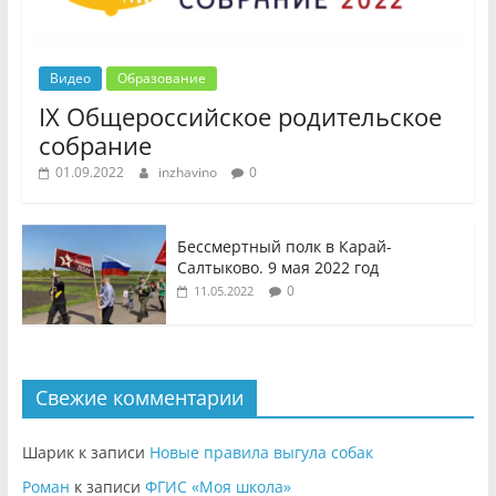
Видео
Образование
IX Общероссийское родительское
собрание
01.09.2022
inzhavino
0
Бессмертный полк в Карай-
Салтыково. 9 мая 2022 год
0
11.05.2022
Свежие комментарии
Шарик
к записи
Новые правила выгула собак
Роман
к записи
ФГИС «Моя школа»