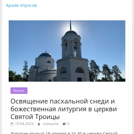
Архив опросов
Анонс
Освящение пасхальной снеди и
божественная литургия в церкви
Святой Троицы
19.04.2025
inzhavino
0
Дорогие друзья! 19 апреля в 16.30 в церкви Святой