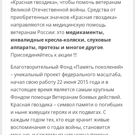
«Красная гвоздика», чтобы помочь ветеранам
Великой Отечественной войны. Средства от
приобретенных значков «Красная гвоздика»
направляются на медицинскую помощь
ветеранам России: это
медикаменты,
инвалидные кресла-коляски, слуховые
аппараты, протезы и многое другое
.
Присоединяйтесь к акции !!!
Благотворительный Фонд «Память поколений»
– уникальный проект федерального масштаба,
начал свою работу 22 июня 2015 года и в
настоящее время является самым крупным
Фондом помощи Ветеранам боевых действий.
Красная гвоздика – символ памяти о погибших
и ныне живущих героях и их подвигах. С
каждым годом тех, кто еще хранит живые
воспоминания о годах войны, становится
меньше, и каждому из них нужна помощь.