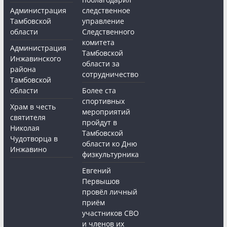
Администрация
следственное
Тамбовской
управление
области
Следственного
комитета
Администрация
Тамбовской
Инжавинского
области за
района
сотрудничество
Тамбовской
области
Более ста
спортивных
Храм в честь
мероприятий
святителя
пройдут в
Николая
Тамбовской
Чудотворца в
области ко Дню
Инжавино
физкультурника
Евгений
Первышов
провёл личный
приём
участников СВО
и членов их