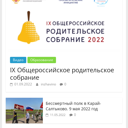
Видео
Образование
IX Общероссийское родительское
собрание
01.09.2022
inzhavino
0
Бессмертный полк в Карай-
Салтыково. 9 мая 2022 год
0
11.05.2022