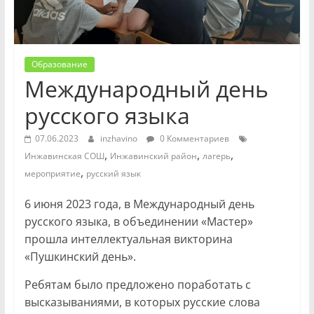
Образование
Международный день
русского языка
07.06.2023
inzhavino
0 Комментариев
,
,
,
Инжавинская СОШ
Инжавинский район
лагерь
,
мероприятие
русский язык
6 июня 2023 года, в Международный день
русского языка, в объединении «Мастер»
прошла интеллектуальная викторина
«Пушкинский день».
Ребятам было предложено поработать с
высказываниями, в которых русские слова