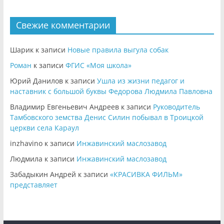
Свежие комментарии
Шарик
к записи
Новые правила выгула собак
Роман
к записи
ФГИС «Моя школа»
Юрий Данилов
к записи
Ушла из жизни педагог и
наставник с большой буквы Федорова Людмила Павловна
Владимир Евгеньевич Андреев
к записи
Руководитель
Тамбовского земства Денис Силин побывал в Троицкой
церкви села Караул
inzhavino
к записи
Инжавинский маслозавод
Людмила
к записи
Инжавинский маслозавод
Забадыкин Андрей
к записи
«КРАСИВКА ФИЛЬМ»
представляет