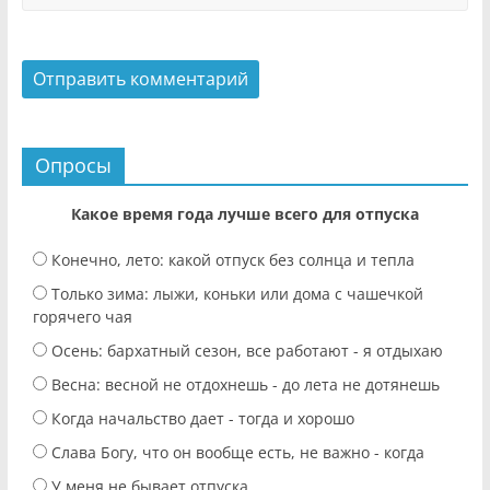
Опросы
Какое время года лучше всего для отпуска
Конечно, лето: какой отпуск без солнца и тепла
Только зима: лыжи, коньки или дома с чашечкой
горячего чая
Осень: бархатный сезон, все работают - я отдыхаю
Весна: весной не отдохнешь - до лета не дотянешь
Когда начальство дает - тогда и хорошо
Слава Богу, что он вообще есть, не важно - когда
У меня не бывает отпуска