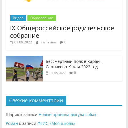
Видео
Образование
IX Общероссийское родительское
собрание
01.09.2022
inzhavino
0
Бессмертный полк в Карай-
Салтыково. 9 мая 2022 год
0
11.05.2022
Свежие комментарии
Шарик
к записи
Новые правила выгула собак
Роман
к записи
ФГИС «Моя школа»