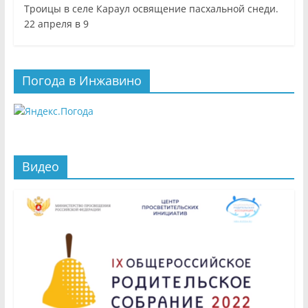
Троицы в селе Караул освящение пасхальной снеди.
22 апреля в 9
Погода в Инжавино
Видео