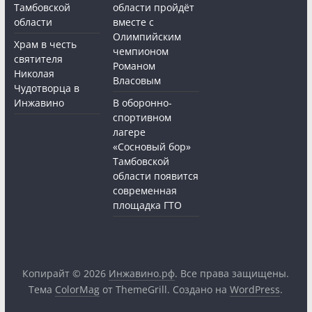
Тамбовской
области пройдёт
области
вместе с
Олимпийским
Храм в честь
чемпионом
святителя
Романом
Николая
Власовым
Чудотворца в
Инжавино
В оборонно-
спортивном
лагере
«Сосновый бор»
Тамбовской
области появится
современная
площадка ГТО
Копирайт © 2026
Инжавино.рф
. Все права защищены.
Тема
ColorMag
от ThemeGrill. Создано на
WordPress
.