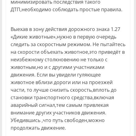
минимизировать последствия такого
ДТП,необходимо соблюдать простые правила.
Выехав в зону действия дорожного знака 1.27
«Дикие животные»,нужно в первую очередь
следить за скоростным режимом. Не пытайтесь
на скорости объехать животное,это приведёт в
неизбежному столкновению не только с
животным,но и с другими участниками
движения. Если вы увидели гуляющее
животное вблизи дороги или на проезжей
части, то лучше снизить скорость,вплоть до
становки транспортного средства,включая
аварийный сигнал,тем самым привлекая
внимание других участников движения.
Убедившись ,что путь свободен,можно
продолжать движение.