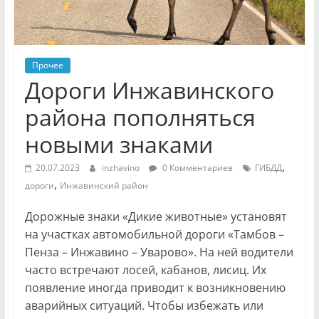
Прочее
Дороги Инжавинского
района пополняться
новыми знаками
,
20.07.2023
inzhavino
0 Комментариев
ГИБДД
,
дороги
Инжавинский район
Дорожные знаки «Дикие животные» установят
на участках автомобильной дороги «Тамбов –
Пенза – Инжавино – Уварово». На ней водители
часто встречают лосей, кабанов, лисиц. Их
появление иногда приводит к возникновению
аварийных ситуаций. Чтобы избежать или