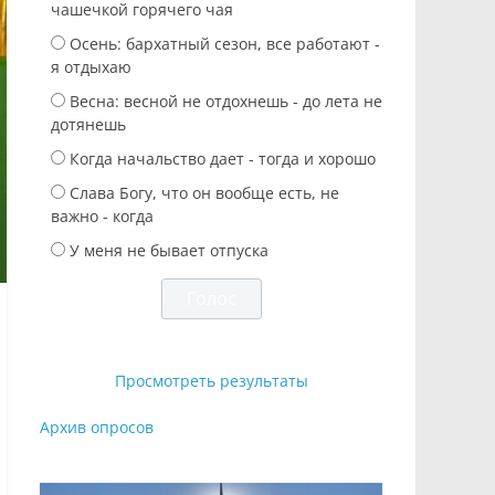
чашечкой горячего чая
Осень: бархатный сезон, все работают -
я отдыхаю
Весна: весной не отдохнешь - до лета не
дотянешь
Когда начальство дает - тогда и хорошо
Слава Богу, что он вообще есть, не
важно - когда
У меня не бывает отпуска
Просмотреть результаты
Архив опросов