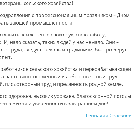
ветераны сельского хозяйства!
поздравления с профессиональным праздником – Днем
рабатывающей промышленности!
отдавать земле тепло своих рук, свою заботу,
 И, надо сказать, таких людей у нас немало. Они –
ого труда, следуют вековым традициям, быстро берут
опыт.
х работников сельского хозяйства и перерабатывающей
за ваш самоотверженный и добросовестный труд!
й, плодотворный труд и преданность родной земле.
кого здоровья, высоких урожаев, благосклонной погоды
ен в жизни и уверенности в завтрашнем дне!
Геннадий Селезнев