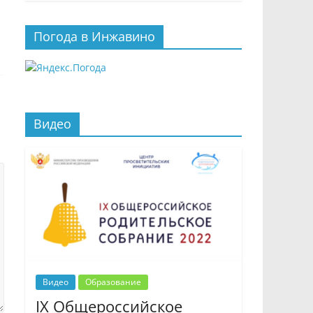
Погода в Инжавино
Видео
Видео
Образование
IX Общероссийское