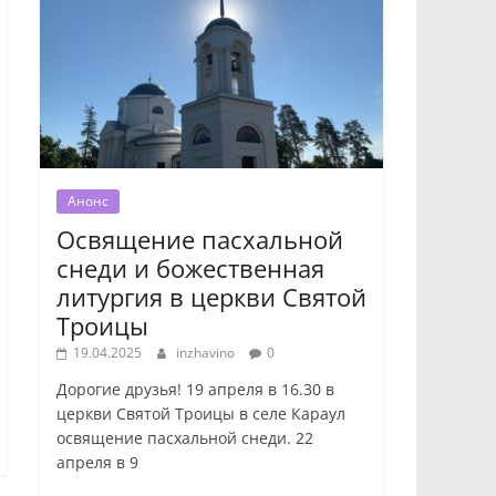
Анонс
Освящение пасхальной
снеди и божественная
литургия в церкви Святой
Троицы
19.04.2025
inzhavino
0
Дорогие друзья! 19 апреля в 16.30 в
церкви Святой Троицы в селе Караул
освящение пасхальной снеди. 22
апреля в 9