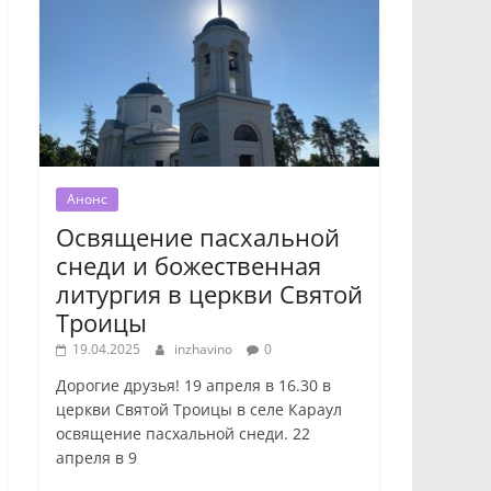
Анонс
Освящение пасхальной
снеди и божественная
литургия в церкви Святой
Троицы
19.04.2025
inzhavino
0
Дорогие друзья! 19 апреля в 16.30 в
церкви Святой Троицы в селе Караул
освящение пасхальной снеди. 22
апреля в 9