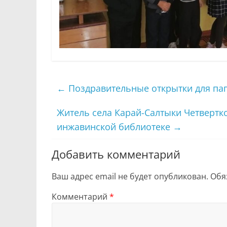
←
Поздравительные открытки для па
Житель села Карай-Салтыки Четвертк
инжавинской библиотеке
→
Добавить комментарий
Ваш адрес email не будет опубликован.
Обя
Комментарий
*