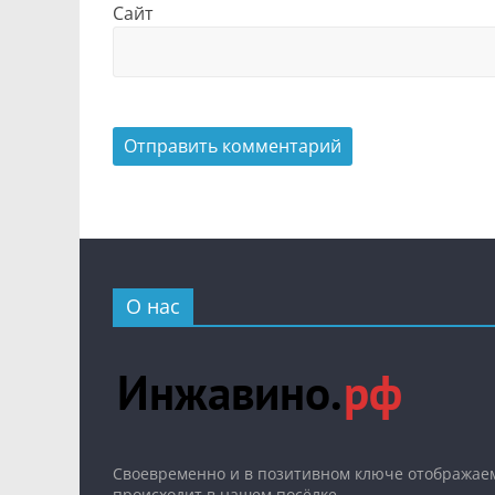
Сайт
О нас
Cвоевременно и в позитивном ключе отображаем
происходит в нашем посёлке.