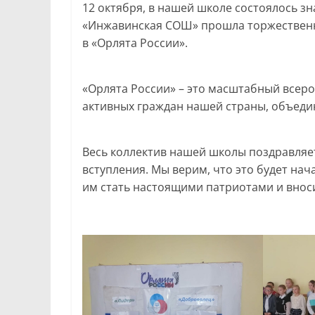
12 октября, в нашей школе состоялось 
«Инжавинская СОШ» прошла торжественн
в «Орлята России».
«Орлята России» – это масштабный всер
активных граждан нашей страны, объеди
Весь коллектив нашей школы поздравляе
вступления. Мы верим, что это будет на
им стать настоящими патриотами и вноси