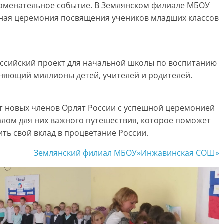
знаменательное событие. В Землянском филиале МБОУ
ая церемония посвящения учеников младших классов
оссийский проект для начальной школы по воспитанию
няющий миллионы детей, учителей и родителей.
т новых членов Орлят России с успешной церемонией
чалом для них важного путешествия, которое поможет
ть свой вклад в процветание России.
Землянский филиал МБОУ»Инжавинская СОШ»