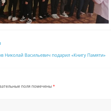
п
ов Николай Васильевич подарил «Книгу Памяти»
зательные поля помечены
*