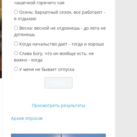
чашечкой горячего чая
Осень: бархатный сезон, все работают -
я отдыхаю
Весна: весной не отдохнешь - до лета не
дотянешь
Когда начальство дает - тогда и хорошо
Слава Богу, что он вообще есть, не
важно - когда
У меня не бывает отпуска
Просмотреть результаты
Архив опросов