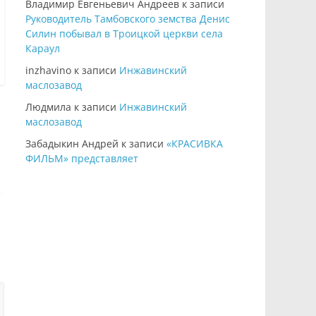
Владимир Евгеньевич Андреев
к записи
Руководитель Тамбовского земства Денис
Силин побывал в Троицкой церкви села
Караул
inzhavino
к записи
Инжавинский
маслозавод
Людмила
к записи
Инжавинский
маслозавод
Забадыкин Андрей
к записи
«КРАСИВКА
ФИЛЬМ» представляет