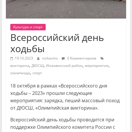
Культура и спорт
Всероссийский день
ходьбы
19.10.2023
inzhavino
0 Комментариев
,
,
,
,
викторина
ДЮСШ
Инжавинский район
мероприятие
,
олимпиада
спорт
18 октября в рамках «Всероссийского дня
ходьбы – 2023» прошли следующие
мероприятия: зарядка, пеший массовый поход
от ДЮСШ, «Олимпийская викторина».
Всероссийский день ходьбы проводится при
поддержке Олимпийского комитета России с