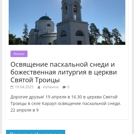
Анонс
Освящение пасхальной снеди и
божественная литургия в церкви
Святой Троицы
19.04.2025
inzhavino
0
Дорогие друзья! 19 апреля в 16.30 в церкви Святой
Троицы в селе Караул освящение пасхальной снеди.
22 апреля в 9