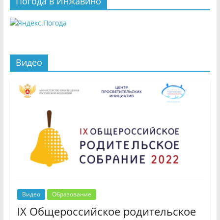
Погода в Инжавино
Видео
Видео
Образование
IX Общероссийское родительское