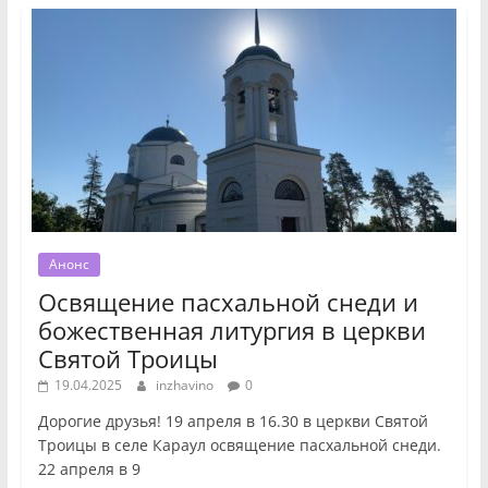
Анонс
Освящение пасхальной снеди и
божественная литургия в церкви
Святой Троицы
19.04.2025
inzhavino
0
Дорогие друзья! 19 апреля в 16.30 в церкви Святой
Троицы в селе Караул освящение пасхальной снеди.
22 апреля в 9