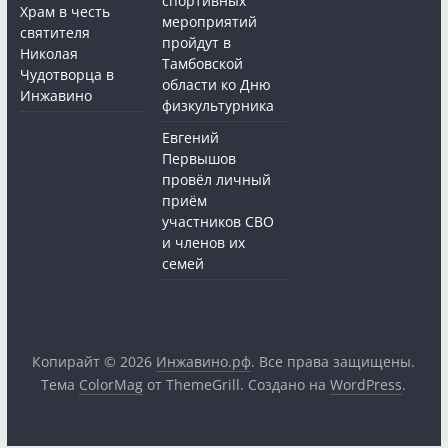
спортивных
Храм в честь
мероприятий
святителя
пройдут в
Николая
Тамбовской
Чудотворца в
области ко Дню
Инжавино
физкультурника
Евгений
Первышов
провёл личный
приём
участников СВО
и членов их
семей
Копирайт © 2026
Инжавино.рф
. Все права защищены.
Тема
ColorMag
от ThemeGrill. Создано на
WordPress
.