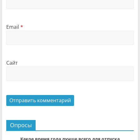
Email
*
Сайт
Опросы
Какое время года лучше всего для отпуска