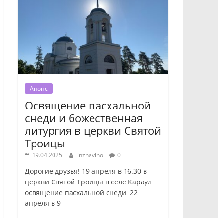
Анонс
Освящение пасхальной
снеди и божественная
литургия в церкви Святой
Троицы
19.04.2025
inzhavino
0
Дорогие друзья! 19 апреля в 16.30 в
церкви Святой Троицы в селе Караул
освящение пасхальной снеди. 22
апреля в 9