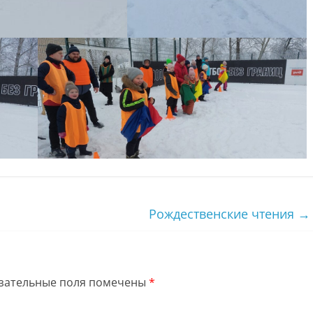
Рождественские чтения
→
зательные поля помечены
*