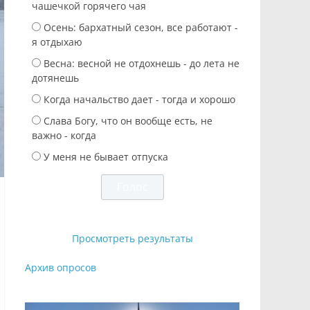
чашечкой горячего чая
Осень: бархатный сезон, все работают -
я отдыхаю
Весна: весной не отдохнешь - до лета не
дотянешь
Когда начальство дает - тогда и хорошо
Слава Богу, что он вообще есть, не
важно - когда
У меня не бывает отпуска
Просмотреть результаты
Архив опросов