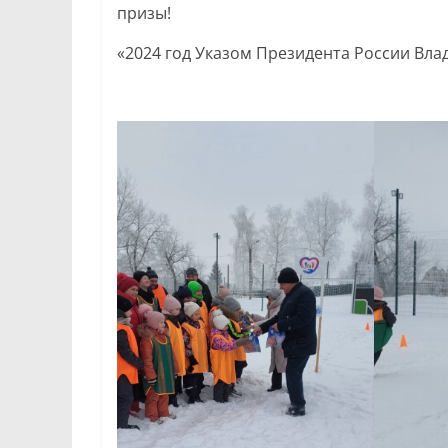
призы!
«2024 год Указом Президента России Вл