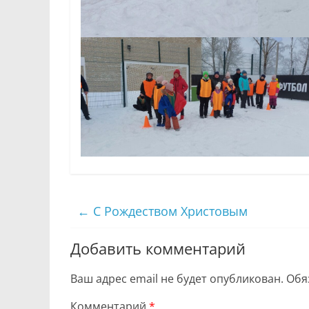
←
С Рождеством Христовым
Добавить комментарий
Ваш адрес email не будет опубликован.
Обя
Комментарий
*