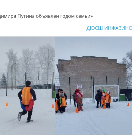
адимира Путина объявлен годом семьи»
ДЮСШ ИНЖАВИНО