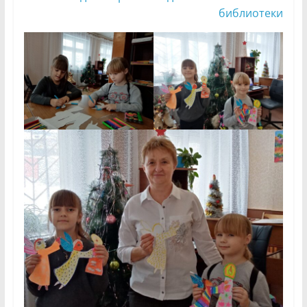
библиотеки