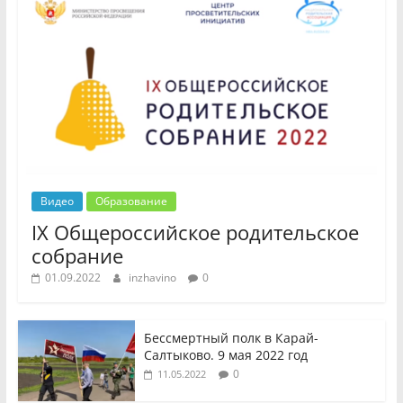
Видео
Образование
IX Общероссийское родительское
собрание
01.09.2022
inzhavino
0
Бессмертный полк в Карай-
Салтыково. 9 мая 2022 год
0
11.05.2022