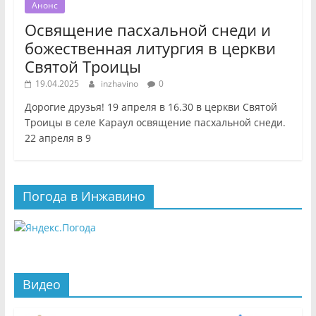
Анонс
Освящение пасхальной снеди и
божественная литургия в церкви
Святой Троицы
19.04.2025
inzhavino
0
Дорогие друзья! 19 апреля в 16.30 в церкви Святой
Троицы в селе Караул освящение пасхальной снеди.
22 апреля в 9
Погода в Инжавино
Видео