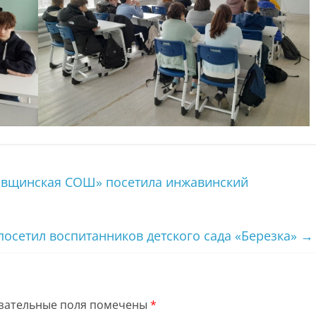
вщинская СОШ» посетила инжавинский
осетил воспитанников детского сада «Березка»
→
зательные поля помечены
*