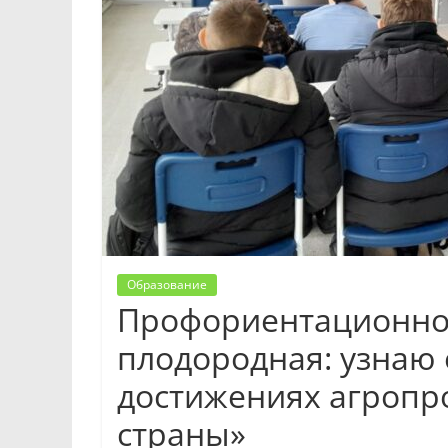
Образование
Профориентационное
плодородная: узнаю 
достижениях агроп
страны»