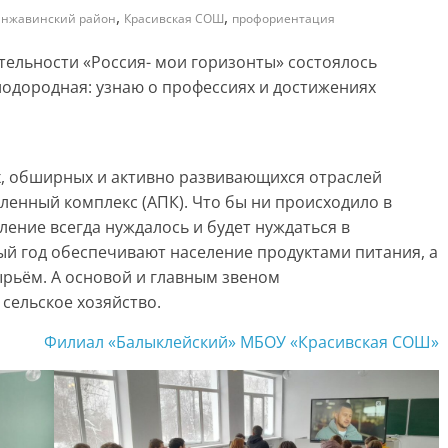
,
,
нжавинский район
Красивская СОШ
профориентация
ятельности «Россия- мои горизонты» состоялось
одородная: узнаю о профессиях и достижениях
х, обширных и активно развивающихся отраслей
нный комплекс (АПК). Что бы ни происходило в
ление всегда нуждалось и будет нуждаться в
ый год обеспечивают население продуктами питания, а
рьём. А основой и главным звеном
сельское хозяйство.
Филиал «Балыклейский» МБОУ «Красивская СОШ»