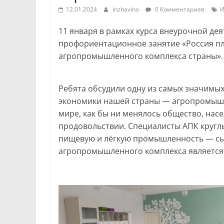
12.01.2024
inzhavino
0 Комментариев
И
11 января в рамках курса внеурочной де
профориентационное занятие «Россия пл
агропромышленного комплекса страны».
Ребята обсудили одну из самых значимы
экономики нашей страны — агропромышле
мире, как бы ни менялось общество, насе
продовольствии. Специалисты АПК кругл
пищевую и лёгкую промышленность — сы
агропромышленного комплекса является 