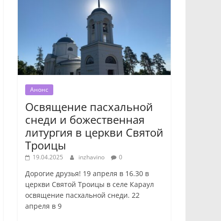
Анонс
Освящение пасхальной
снеди и божественная
литургия в церкви Святой
Троицы
19.04.2025
inzhavino
0
Дорогие друзья! 19 апреля в 16.30 в
церкви Святой Троицы в селе Караул
освящение пасхальной снеди. 22
апреля в 9