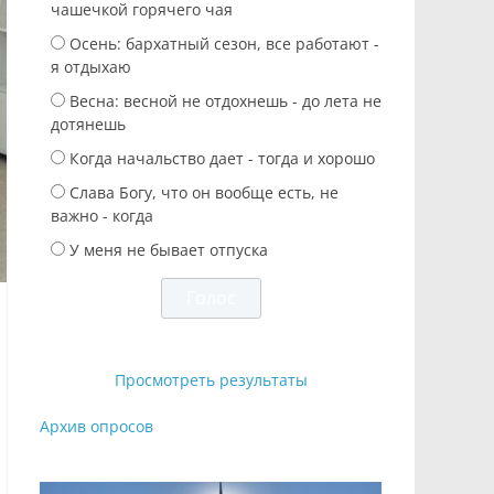
чашечкой горячего чая
Осень: бархатный сезон, все работают -
я отдыхаю
Весна: весной не отдохнешь - до лета не
дотянешь
Когда начальство дает - тогда и хорошо
Слава Богу, что он вообще есть, не
важно - когда
У меня не бывает отпуска
Просмотреть результаты
Архив опросов