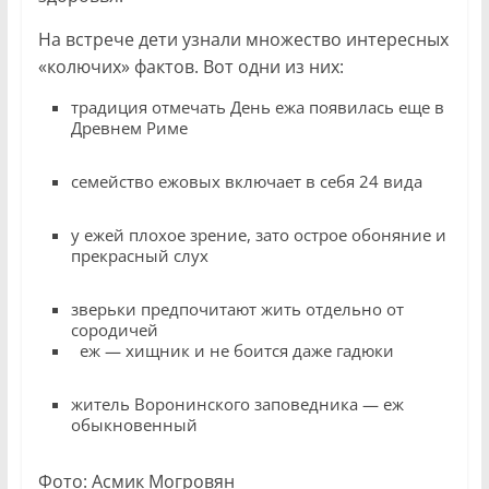
На встрече дети узнали множество интересных
«колючих» фактов. Вот одни из них:
традиция отмечать День ежа появилась еще в
Древнем Риме
семейство ежовых включает в себя 24 вида
у ежей плохое зрение, зато острое обоняние и
прекрасный слух
зверьки предпочитают жить отдельно от
сородичей
еж — хищник и не боится даже гадюки
житель Воронинского заповедника — еж
обыкновенный
Фото: Асмик Могровян