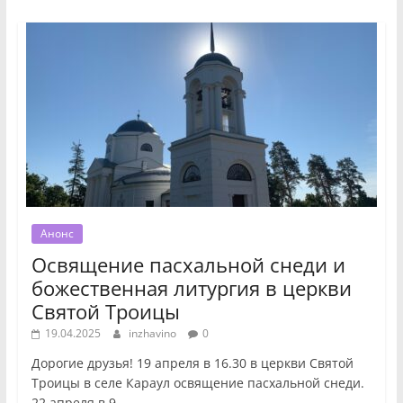
Анонс
Освящение пасхальной снеди и
божественная литургия в церкви
Святой Троицы
19.04.2025
inzhavino
0
Дорогие друзья! 19 апреля в 16.30 в церкви Святой
Троицы в селе Караул освящение пасхальной снеди.
22 апреля в 9