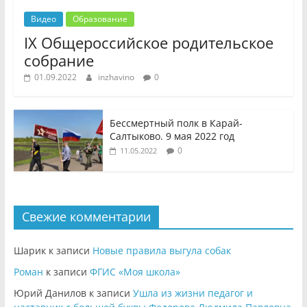
Видео
Образование
IX Общероссийское родительское
собрание
01.09.2022
inzhavino
0
Бессмертный полк в Карай-
Салтыково. 9 мая 2022 год
0
11.05.2022
Свежие комментарии
Шарик
к записи
Новые правила выгула собак
Роман
к записи
ФГИС «Моя школа»
Юрий Данилов
к записи
Ушла из жизни педагог и