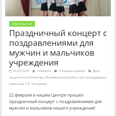
Образование
Праздничный концерт с
поздравлениями для
мужчин и мальчиков
учреждения
22.02.2024
inzhavino
0 Комментариев
День
,
,
защитника Отечества
Инжавинский район
Центр поддержки
семьи им. Г.В. Чичерина
22 февраля в нашем Центре прошел
праздничный концерт с поздравлениями для
мужчин и мальчиков нашего учреждения!