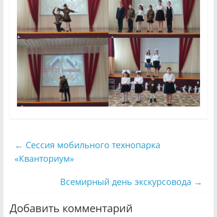
←
Сессия мобильного технопарка
«Кванториум»
Всемирный день экскурсовода
→
Добавить комментарий