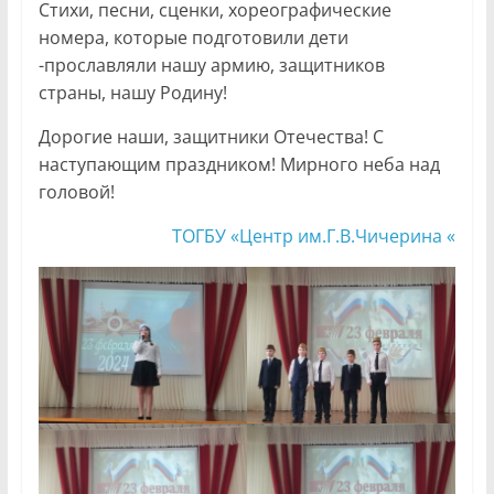
Стихи, песни, сценки, хореографические
номера, которые подготовили дети
-прославляли нашу армию, защитников
страны, нашу Родину!
Дорогие наши, защитники Отечества! С
наступающим праздником! Мирного неба над
головой!
ТОГБУ «Центр им.Г.В.Чичерина «