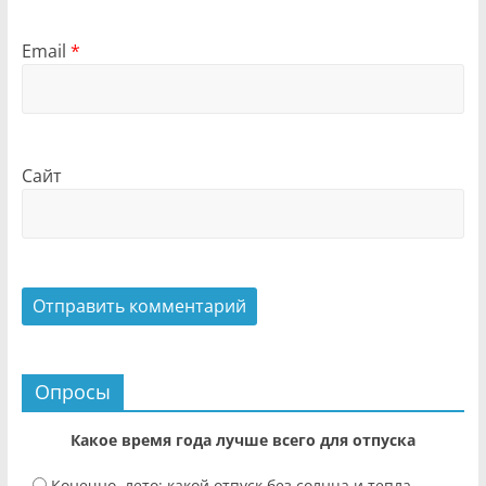
Email
*
Сайт
Опросы
Какое время года лучше всего для отпуска
Конечно, лето: какой отпуск без солнца и тепла