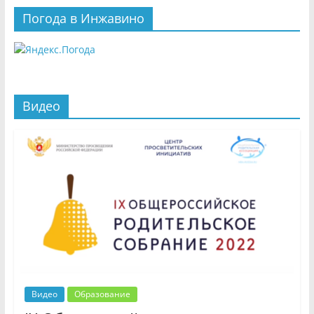
Погода в Инжавино
Видео
Видео
Образование