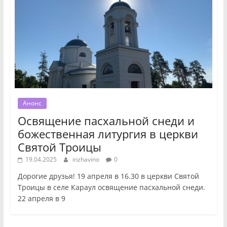
Анонс
Освящение пасхальной снеди и
божественная литургия в церкви
Святой Троицы
19.04.2025
inzhavino
0
Дорогие друзья! 19 апреля в 16.30 в церкви Святой
Троицы в селе Караул освящение пасхальной снеди.
22 апреля в 9