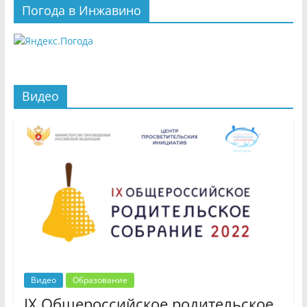
Погода в Инжавино
Видео
Видео
Образование
IX Общероссийское родительское