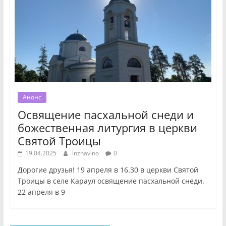
Анонс
Освящение пасхальной снеди и
божественная литургия в церкви
Святой Троицы
19.04.2025
inzhavino
0
Дорогие друзья! 19 апреля в 16.30 в церкви Святой
Троицы в селе Караул освящение пасхальной снеди.
22 апреля в 9