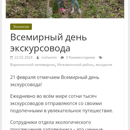
Экология
Всемирный день
экскурсовода
22.02.2024
inzhavino
0 Комментариев
,
,
Воронинский заповедник
Инжавинский район
экскурсия
21 февраля отмечаем Всемирный день
экскурсовода!
Ежедневно во всём мире сотни тысяч
экскурсоводов отправляются со своими
подопечными в увлекательное путешествие.
Сотрудники отдела экологического
просвещения заповедника – это ценные