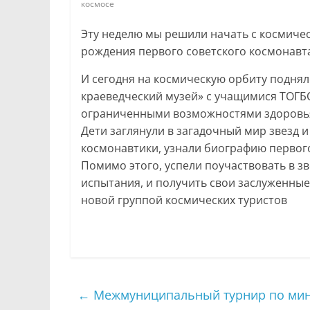
космосе
Эту неделю мы решили начать с космичес
рождения первого советского космонавт
И сегодня на космическую орбиту подня
краеведческий музей» с учащимися ТОГБ
ограниченными возможностями здоровья
Дети заглянули в загадочный мир звезд и
космонавтики, узнали биографию первог
Помимо этого, успели поучаствовать в з
испытания, и получить свои заслуженные
новой группой космических туристов
←
Межмуниципальный турнир по мини