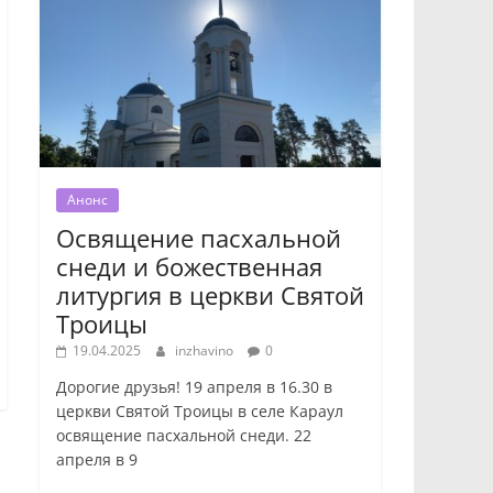
Анонс
Освящение пасхальной
снеди и божественная
литургия в церкви Святой
Троицы
19.04.2025
inzhavino
0
Дорогие друзья! 19 апреля в 16.30 в
церкви Святой Троицы в селе Караул
освящение пасхальной снеди. 22
апреля в 9