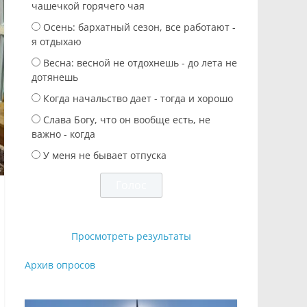
чашечкой горячего чая
Осень: бархатный сезон, все работают -
я отдыхаю
Весна: весной не отдохнешь - до лета не
дотянешь
Когда начальство дает - тогда и хорошо
Слава Богу, что он вообще есть, не
важно - когда
У меня не бывает отпуска
Просмотреть результаты
Архив опросов