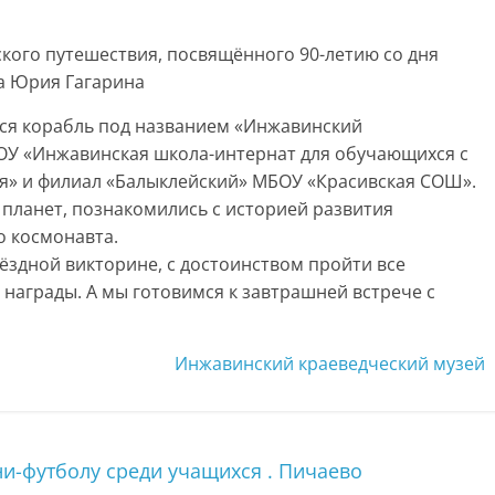
кого путешествия, посвящённого 90-летию со дня
а Юрия Гагарина
лся корабль под названием «Инжавинский
ОУ «Инжавинская школа-интернат для обучающихся с
» и филиал «Балыклейский» МБОУ «Красивская СОШ».
 планет, познакомились с историей развития
о космонавта.
вёздной викторине, с достоинством пройти все
 награды. А мы готовимся к завтрашней встрече с
Инжавинский краеведческий музей
-футболу среди учащихся . Пичаево