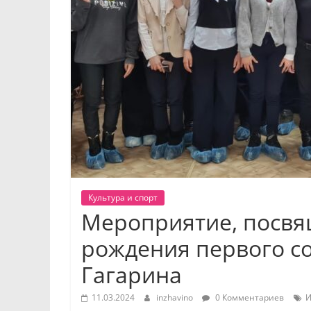
Культура и спорт
Мероприятие, посвя
рождения первого с
Гагарина
11.03.2024
inzhavino
0 Комментариев
И