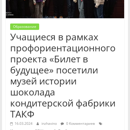
Образование
Учащиеся в рамках
профориентационного
проекта «Билет в
будущее» посетили
музей истории
шоколада
кондитерской фабрики
ТАКФ
16.03.2024
inzhavino
0 Комментариев