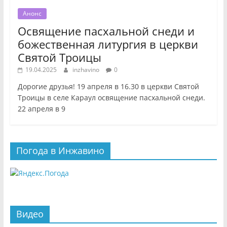
Анонс
Освящение пасхальной снеди и
божественная литургия в церкви
Святой Троицы
19.04.2025
inzhavino
0
Дорогие друзья! 19 апреля в 16.30 в церкви Святой
Троицы в селе Караул освящение пасхальной снеди.
22 апреля в 9
Погода в Инжавино
Видео