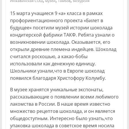
,
,
,
Инжавинская СОШ
музей
Тамбов
экскурсия
15 марта учащиеся 9 «а» класса в рамках
профориентационного проекта «Билет в
будущее» посетили музей истории шоколада
кондитерской фабрики ТАКФ. Ребята узнали о
возникновении шоколада. Оказывается, его
открыли древние племена индейцев. Шоколад
считался роскошью, а какао-бобы
использовали как денежную единицу.
Школьники узнали,что в Европе шоколад
появился благодаря Христофору Колумбу.
В музее хранятся уникальные экспонаты,
рассказывающие о появлении всеми любимого
лакомства в России. В наше время известно
множество рецептов шоколада, и он является
общедоступным. Интересно было узнать,что
упаковка шоколада в советское время носила