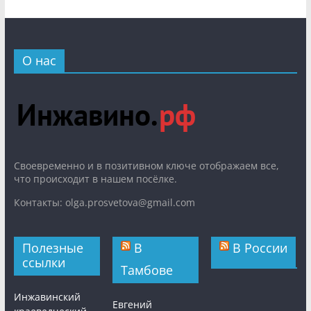
О нас
Cвоевременно и в позитивном ключе отображаем все,
что происходит в нашем посёлке.
Контакты: olga.prosvetova@gmail.com
Полезные
В
В России
ссылки
Тамбове
Инжавинский
Евгений