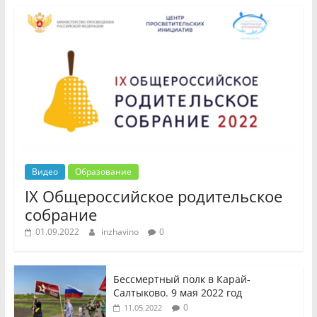
Видео
Образование
IX Общероссийское родительское
собрание
01.09.2022
inzhavino
0
Бессмертный полк в Карай-
Салтыково. 9 мая 2022 год
0
11.05.2022