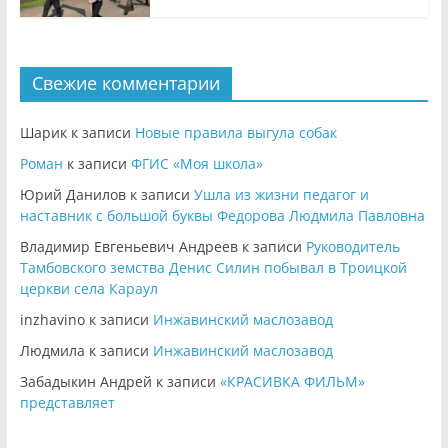
Свежие комментарии
Шарик
к записи
Новые правила выгула собак
Роман
к записи
ФГИС «Моя школа»
Юрий Данилов
к записи
Ушла из жизни педагог и
наставник с большой буквы Федорова Людмила Павловна
Владимир Евгеньевич Андреев
к записи
Руководитель
Тамбовского земства Денис Силин побывал в Троицкой
церкви села Караул
inzhavino
к записи
Инжавинский маслозавод
Людмила
к записи
Инжавинский маслозавод
Забадыкин Андрей
к записи
«КРАСИВКА ФИЛЬМ»
представляет