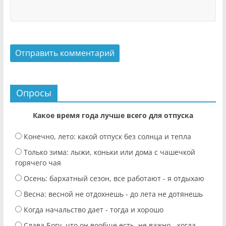
Опросы
Какое время года лучше всего для отпуска
Конечно, лето: какой отпуск без солнца и тепла
Только зима: лыжи, коньки или дома с чашечкой
горячего чая
Осень: бархатный сезон, все работают - я отдыхаю
Весна: весной не отдохнешь - до лета не дотянешь
Когда начальство дает - тогда и хорошо
Слава Богу, что он вообще есть, не важно - когда