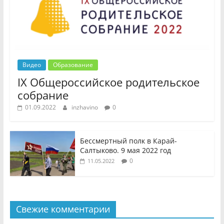
Видео
Образование
IX Общероссийское родительское
собрание
01.09.2022
inzhavino
0
Бессмертный полк в Карай-
Салтыково. 9 мая 2022 год
0
11.05.2022
Свежие комментарии