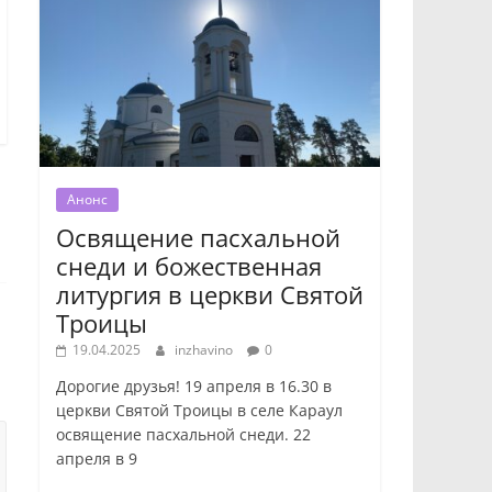
Анонс
Освящение пасхальной
снеди и божественная
литургия в церкви Святой
Троицы
19.04.2025
inzhavino
0
Дорогие друзья! 19 апреля в 16.30 в
церкви Святой Троицы в селе Караул
освящение пасхальной снеди. 22
апреля в 9