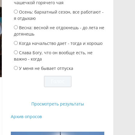
чашечкой горячего чая
Осень: бархатный сезон, все работают -
я отдыхаю
Весна: весной не отдохнешь - до лета не
дотянешь
Когда начальство дает - тогда и хорошо
Слава Богу, что он вообще есть, не
важно - когда
У меня не бывает отпуска
Просмотреть результаты
Архив опросов