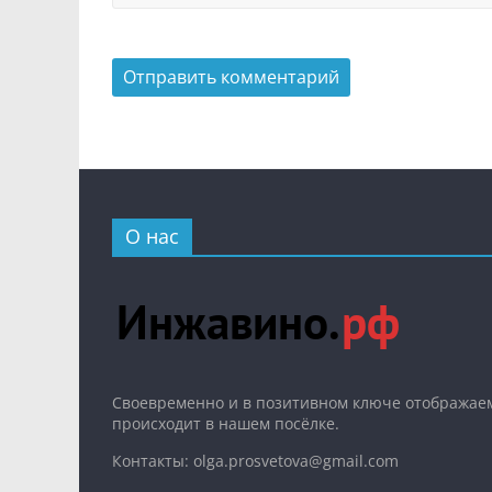
О нас
Cвоевременно и в позитивном ключе отображаем
происходит в нашем посёлке.
Контакты: olga.prosvetova@gmail.com