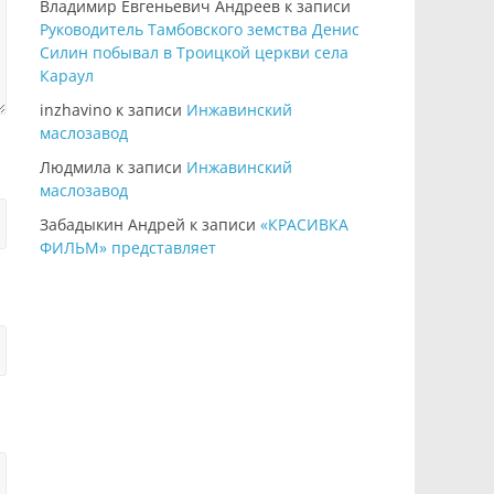
Владимир Евгеньевич Андреев
к записи
Руководитель Тамбовского земства Денис
Силин побывал в Троицкой церкви села
Караул
inzhavino
к записи
Инжавинский
маслозавод
Людмила
к записи
Инжавинский
маслозавод
Забадыкин Андрей
к записи
«КРАСИВКА
ФИЛЬМ» представляет