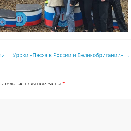
ки
Уроки «Пасха в России и Великобритании»
→
зательные поля помечены
*