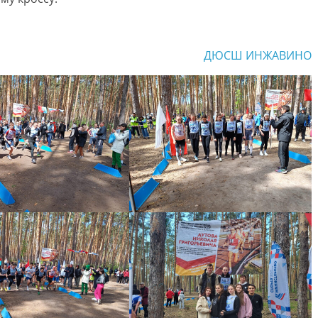
ДЮСШ ИНЖАВИНО