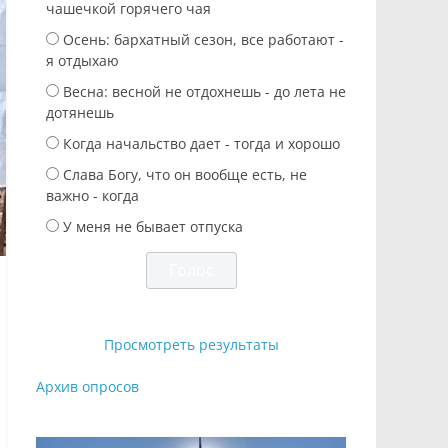
чашечкой горячего чая
Осень: бархатный сезон, все работают -
я отдыхаю
Весна: весной не отдохнешь - до лета не
дотянешь
Когда начальство дает - тогда и хорошо
Слава Богу, что он вообще есть, не
важно - когда
У меня не бывает отпуска
Просмотреть результаты
Архив опросов