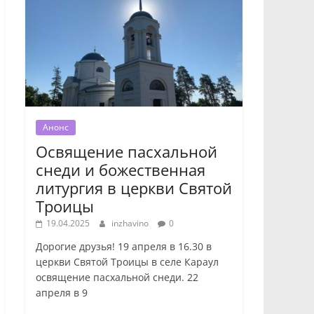
Анонс
Освящение пасхальной
снеди и божественная
литургия в церкви Святой
Троицы
19.04.2025
inzhavino
0
Дорогие друзья! 19 апреля в 16.30 в
церкви Святой Троицы в селе Караул
освящение пасхальной снеди. 22
апреля в 9