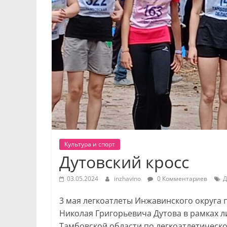
Культура и спорт
Дутовский кросс
03.05.2024
inzhavino
0 Комментариев
3 мая легкоатлеты Инжавинского округа 
Николая Григорьевича Дутова в рамках 
Тамбовской области по легкоатлетическо