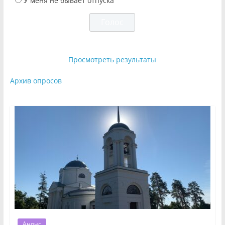
У меня не бывает отпуска
Просмотреть результаты
Архив опросов
Анонс