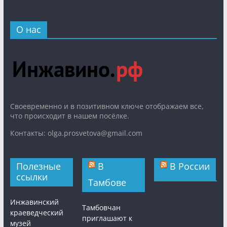
О нас
Cвоевременно и в позитивном ключе отображаем все,
что происходит в нашем посёлке.
Контакты: olga.prosvetova@gmail.com
Полезные
В
В России
ссылки
Тамбове
Инжавинский
Тамбовчан
краеведческий
приглашают к
музей