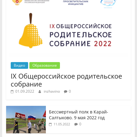
Видео
Образование
IX Общероссийское родительское
собрание
01.09.2022
inzhavino
0
Бессмертный полк в Карай-
Салтыково. 9 мая 2022 год
0
11.05.2022