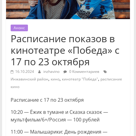
Анонс
Расписание показов в
кинотеатре «Победа» с
17 по 23 октября
16.10.2024
inzhavino
0 Комментариев
,
,
,
Инжавинский район
кино
кинотеатр "Победа"
расписание
кино
Расписание
с 17 по 23 октября
10:20 — Ёжик в тумане и Сказка сказок —
мультфильм/6+/Россия — 100 рублей
11:00 — Малышарики: День рождения —