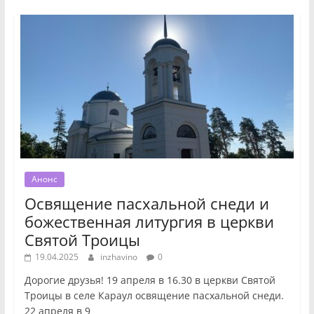
Анонс
Освящение пасхальной снеди и
божественная литургия в церкви
Святой Троицы
19.04.2025
inzhavino
0
Дорогие друзья! 19 апреля в 16.30 в церкви Святой
Троицы в селе Караул освящение пасхальной снеди.
22 апреля в 9