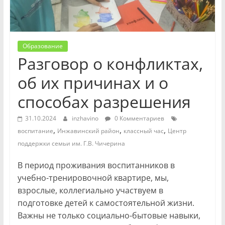
Образование
Разговор о конфликтах,
об их причинах и о
способах разрешения
31.10.2024
inzhavino
0 Комментариев
,
,
,
воспитание
Инжавинский район
классный час
Центр
поддержки семьи им. Г.В. Чичерина
В период проживания воспитанников в
учебно-тренировочной квартире, мы,
взрослые, коллегиально участвуем в
подготовке детей к самостоятельной жизни.
Важны не только социально-бытовые навыки,