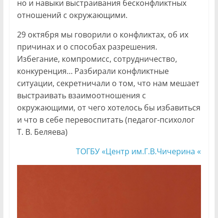
но и навыки выстраивания бесконфликтных
отношений с окружающими.
29 октября мы говорили о конфликтах, об их
причинах и о способах разрешения.
Избегание, компромисс, сотрудничество,
конкуренция… Разбирали конфликтные
ситуации, секретничали о том, что нам мешает
выстраивать взаимоотношения с
окружающими, от чего хотелось бы избавиться
и что в себе перевоспитать (педагог-психолог
Т. В. Беляева)
ТОГБУ «Центр им.Г.В.Чичерина «