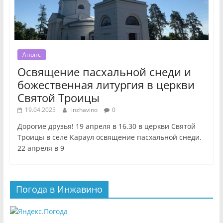
Анонс
Освящение пасхальной снеди и
божественная литургия в церкви
Святой Троицы
19.04.2025
inzhavino
0
Дорогие друзья! 19 апреля в 16.30 в церкви Святой
Троицы в селе Караул освящение пасхальной снеди.
22 апреля в 9
Погода в Инжавино