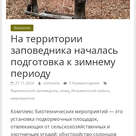
Экология
На территории
заповедника началась
подготовка к зимнему
периоду
21.11.2024
inzhavino
0 Комментариев
,
,
,
Воронинский заповедник
зима
Инжавинский район
мероприятия
Комплекс биотехнических мероприятий — это
установка подкормочных площадок,
отвлекающих от сельскохозяйственных и
охотничьих угодий; обустройство солонцов