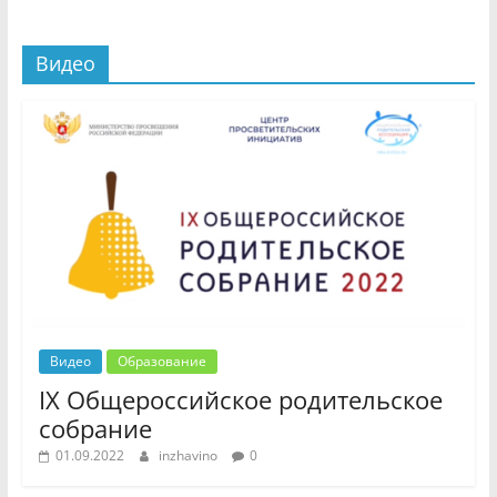
Видео
Видео
Образование
IX Общероссийское родительское
собрание
01.09.2022
inzhavino
0