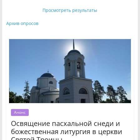
Просмотреть результаты
Архив опросов
Анонс
Освящение пасхальной снеди и
божественная литургия в церкви
Святой Троицы