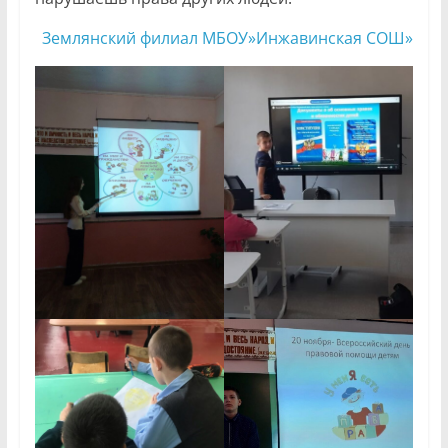
Землянский филиал МБОУ»Инжавинская СОШ»