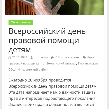
Образование
Всероссийский день
правовой помощи
детям
21.11.2024
inzhavino
0 Комментариев
День
,
,
правовой помощи детям
Землянский филиал
Инжавинская
,
СОШ
Инжавинский район
Ежегодно 20 ноября проводится
Всероссийский день правовой помощи детям.
Эта дата напоминает нам о важности защиты
прав и интересов подрастающего поколения.
Знание своих прав и обязанностей является