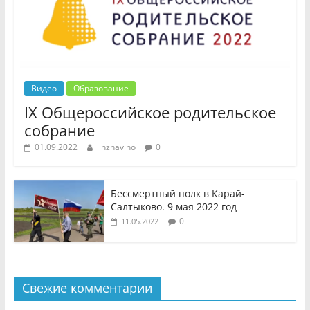
Видео
Образование
IX Общероссийское родительское
собрание
01.09.2022
inzhavino
0
Бессмертный полк в Карай-
Салтыково. 9 мая 2022 год
0
11.05.2022
Свежие комментарии