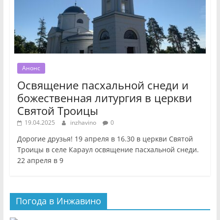
Анонс
Освящение пасхальной снеди и
божественная литургия в церкви
Святой Троицы
19.04.2025
inzhavino
0
Дорогие друзья! 19 апреля в 16.30 в церкви Святой
Троицы в селе Караул освящение пасхальной снеди.
22 апреля в 9
Погода в Инжавино