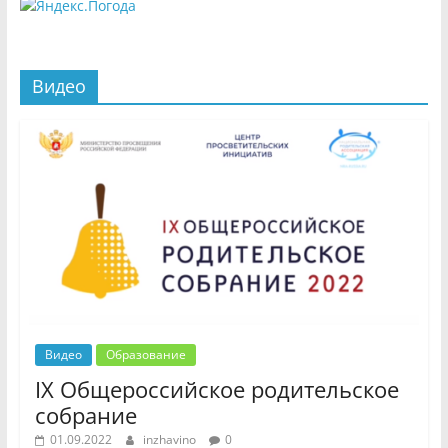
Видео
Видео
Образование
IX Общероссийское родительское
собрание
01.09.2022
inzhavino
0