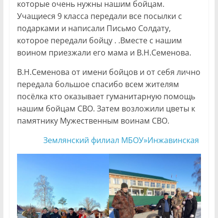
которые очень нужны нашим бойцам.
Учащиеся 9 класса передали все посылки с
подарками и написали Письмо Солдату,
которое передали бойцу . .Вместе с нашим
воином приезжали его мама и В.Н.Семенова.
В.Н.Семенова от имени бойцов и от себя лично
передала большое спасибо всем жителям
посёлка кто оказывает гуманитарную помощь
нашим бойцам СВО. Затем возложили цветы к
памятнику Мужественным воинам СВО.
Землянский филиал МБОУ»Инжавинская