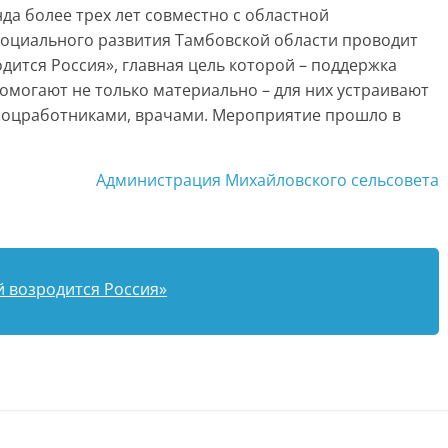
да более трех лет совместно с областной
социального развития Тамбовской области проводит
ится Россия», главная цель которой – поддержка
омогают не только материально – для них устраивают
 соцработниками, врачами. Мероприятие прошло в
Администрация Михайловского сельсовета
й возродится Россия»