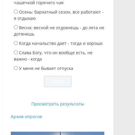
чашечкой горячего чая
Осень: бархатный сезон, все работают -
я отдыхаю
Весна: весной не отдохнешь - до лета не
дотянешь
Когда начальство дает - тогда и хорошо
Слава Богу, что он вообще есть, не
важно - когда
У меня не бывает отпуска
Просмотреть результаты
Архив опросов