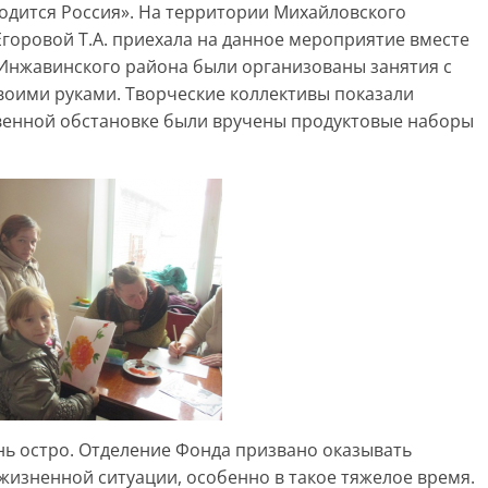
одится Россия». На территории Михайловского
Егоровой Т.А. приехала на данное мероприятие вместе
 Инжавинского района были организованы занятия с
своими руками. Творческие коллективы показали
твенной обстановке были вручены продуктовые наборы
нь остро. Отделение Фонда призвано оказывать
жизненной ситуации, особенно в такое тяжелое время.