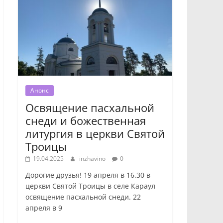
Анонс
Освящение пасхальной
снеди и божественная
литургия в церкви Святой
Троицы
19.04.2025
inzhavino
0
Дорогие друзья! 19 апреля в 16.30 в
церкви Святой Троицы в селе Караул
освящение пасхальной снеди. 22
апреля в 9