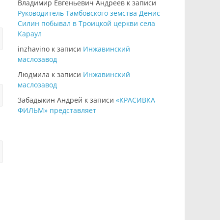
Владимир Евгеньевич Андреев
к записи
Руководитель Тамбовского земства Денис
Силин побывал в Троицкой церкви села
Караул
inzhavino
к записи
Инжавинский
маслозавод
Людмила
к записи
Инжавинский
маслозавод
Забадыкин Андрей
к записи
«КРАСИВКА
ФИЛЬМ» представляет