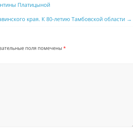
ентины Платицыной
винского края. К 80-летию Тамбовской области
→
зательные поля помечены
*