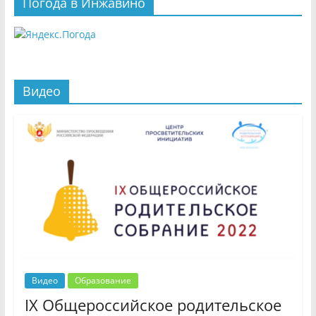
Погода в Инжавино
Видео
Видео
Образование
IX Общероссийское родительское