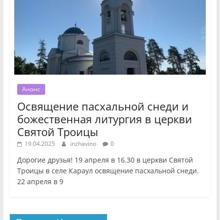
Анонс
Освящение пасхальной снеди и
божественная литургия в церкви
Святой Троицы
19.04.2025
inzhavino
0
Дорогие друзья! 19 апреля в 16.30 в церкви Святой
Троицы в селе Караул освящение пасхальной снеди.
22 апреля в 9