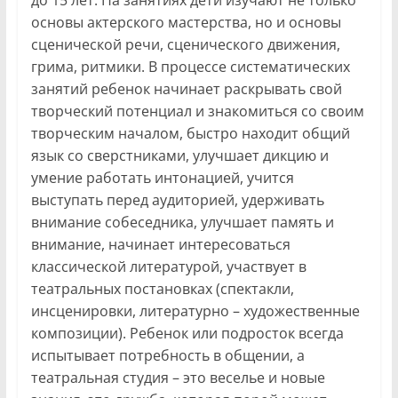
до 15 лет. На занятиях дети изучают не только
основы актерского мастерства, но и основы
сценической речи, сценического движения,
грима, ритмики. В процессе систематических
занятий ребенок начинает раскрывать свой
творческий потенциал и знакомиться со своим
творческим началом, быстро находит общий
язык со сверстниками, улучшает дикцию и
умение работать интонацией, учится
выступать перед аудиторией, удерживать
внимание собеседника, улучшает память и
внимание, начинает интересоваться
классической литературой, участвует в
театральных постановках (спектакли,
инсценировки, литературно – художественные
композиции). Ребенок или подросток всегда
испытывает потребность в общении, а
театральная студия – это веселье и новые