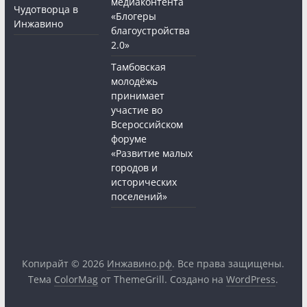
медиаконтента
Чудотворца в
«Блогеры
Инжавино
благоустройства
2.0»
Тамбовская
молодёжь
принимает
участие во
Всероссийском
форуме
«Развитие малых
городов и
исторических
поселений»
Копирайт © 2026
Инжавино.рф
. Все права защищены.
Тема
ColorMag
от ThemeGrill. Создано на
WordPress
.