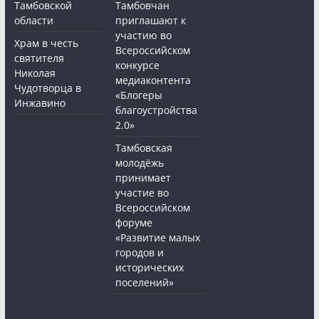
Тамбовской
Тамбовчан
области
приглашают к
участию во
Храм в честь
Всероссийском
святителя
конкурсе
Николая
медиаконтента
Чудотворца в
«Блогеры
Инжавино
благоустройства
2.0»
Тамбовская
молодёжь
принимает
участие во
Всероссийском
форуме
«Развитие малых
городов и
исторических
поселений»