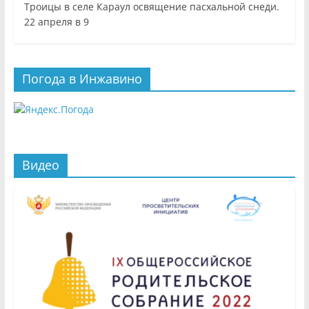
Троицы в селе Караул освящение пасхальной снеди.
22 апреля в 9
Погода в Инжавино
Видео