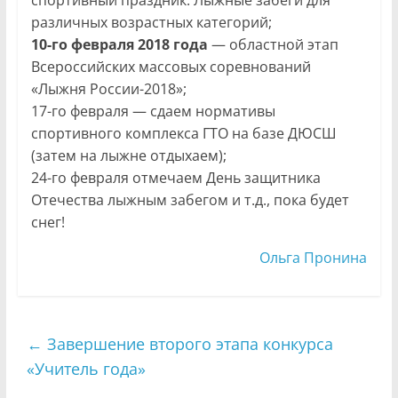
спортивный праздник. Лыжные забеги для
различных возрастных категорий;
10-го февраля 2018 года
— областной этап
Всероссийских массовых соревнований
«Лыжня России-2018»;
17-го февраля — сдаем нормативы
спортивного комплекса ГТО на базе ДЮСШ
(затем на лыжне отдыхаем);
24-го февраля отмечаем День защитника
Отечества лыжным забегом и т.д., пока будет
снег!
Ольга Пронина
←
Завершение второго этапа конкурса
«Учитель года»