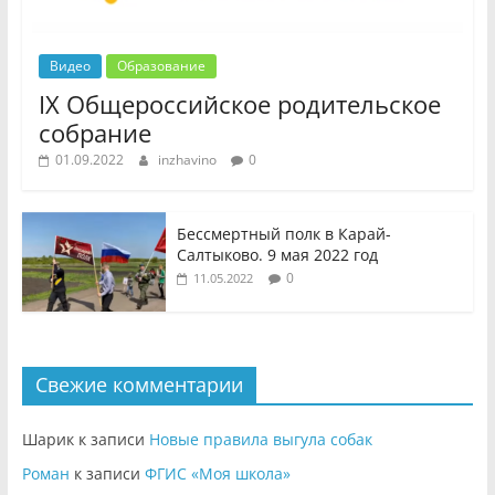
Видео
Образование
IX Общероссийское родительское
собрание
01.09.2022
inzhavino
0
Бессмертный полк в Карай-
Салтыково. 9 мая 2022 год
0
11.05.2022
Свежие комментарии
Шарик
к записи
Новые правила выгула собак
Роман
к записи
ФГИС «Моя школа»