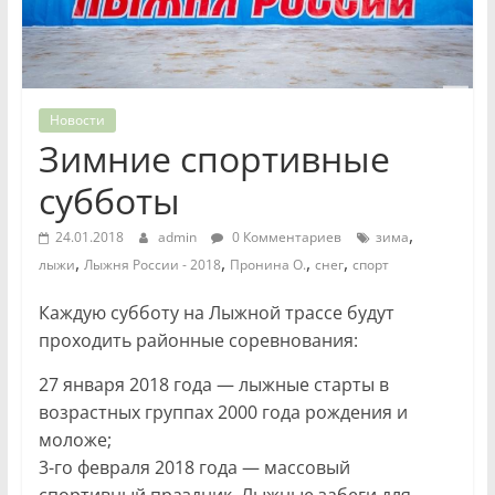
Новости
Зимние спортивные
субботы
,
24.01.2018
admin
0 Комментариев
зима
,
,
,
,
лыжи
Лыжня России - 2018
Пронина О.
снег
спорт
Каждую субботу на Лыжной трассе будут
проходить районные соревнования:
27 января 2018 года — лыжные старты в
возрастных группах 2000 года рождения и
моложе;
3-го февраля 2018 года — массовый