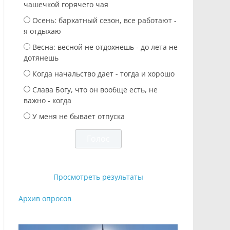
чашечкой горячего чая
Осень: бархатный сезон, все работают -
я отдыхаю
Весна: весной не отдохнешь - до лета не
дотянешь
Когда начальство дает - тогда и хорошо
Слава Богу, что он вообще есть, не
важно - когда
У меня не бывает отпуска
Просмотреть результаты
Архив опросов