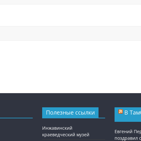
Полезные ссылки
В Там
Инжавинский
Евгений П
краеведческий музей
поздравил 