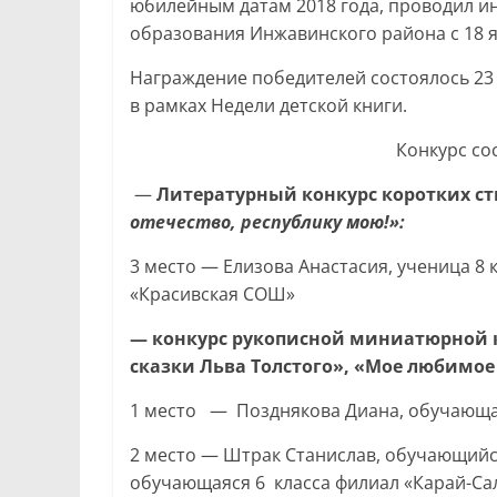
юбилейным датам 2018 года, проводил 
образования Инжавинского района с 18 ян
Награждение победителей состоялось 23
в рамках Недели детской книги.
Конкурс со
—
Литературный
конкурс коротких ст
отечество, республику мою!»:
3 место — Елизова Анастасия, ученица 8
«Красивская СОШ»
—
конкурс
рукописной миниатюрной 
сказки Льва Толстого», «Мое любимое
1 место — Позднякова Диана, обучающая
2 место — Штрак Станислав, обучающийс
обучающаяся 6 класса филиал «Карай-Са