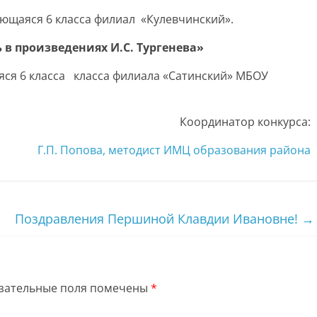
ющаяся 6 класса филиал «Кулевчинский».
 в произведениях И.С.
Тургенева»
яся 6 класса класса филиала «Сатинский» МБОУ
Координатор конкурса:
Г.П. Попова, методист ИМЦ образования района
Поздравления Першиной Клавдии Ивановне!
→
зательные поля помечены
*