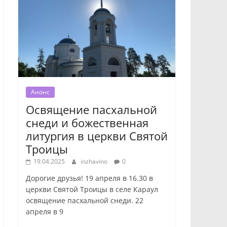
Анонс
Освящение пасхальной
снеди и божественная
литургия в церкви Святой
Троицы
19.04.2025
inzhavino
0
Дорогие друзья! 19 апреля в 16.30 в
церкви Святой Троицы в селе Караул
освящение пасхальной снеди. 22
апреля в 9