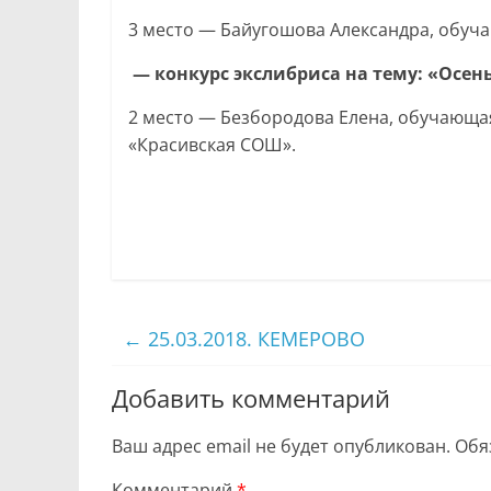
3 место — Байугошова Александра, обуча
—
конкурс
экслибриса
на тему:
«Осень
2 место — Безбородова Елена, обучающа
«Красивская СОШ».
←
25.03.2018. КЕМЕРОВО
Добавить комментарий
Ваш адрес email не будет опубликован.
Обя
Комментарий
*