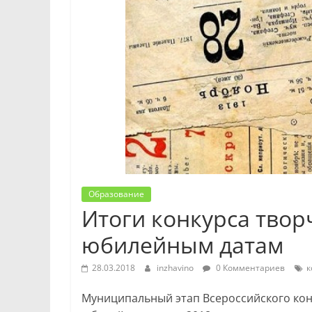
Образование
Итоги конкурса твор
юбилейным датам
28.03.2018
inzhavino
0 Комментариев
к
Муниципальный этап Всероссийского кон