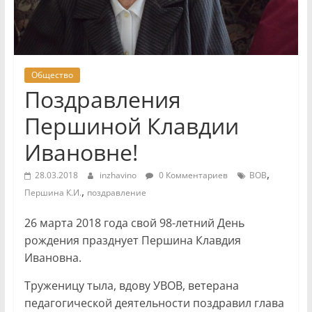
Общество
Поздравления
Першиной Клавдии
Ивановне!
,
28.03.2018
inzhavino
0 Комментариев
ВОВ
,
Першина К.И.
поздравление
26 марта 2018 года свой 98-летний День
рождения празднует Першина Клавдия
Ивановна.
Труженицу тыла, вдову УВОВ, ветерана
педагогической деятельности поздравил глава