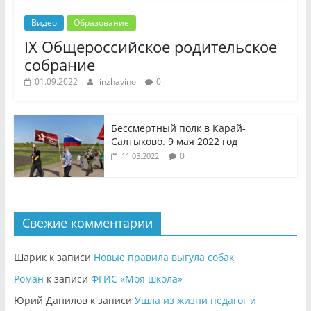
Видео
Образование
IX Общероссийское родительское
собрание
01.09.2022
inzhavino
0
Бессмертный полк в Карай-
Салтыково. 9 мая 2022 год
0
11.05.2022
Свежие комментарии
Шарик
к записи
Новые правила выгула собак
Роман
к записи
ФГИС «Моя школа»
Юрий Данилов
к записи
Ушла из жизни педагог и