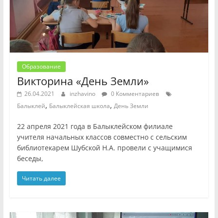
Образование
Викторина «День Земли»
26.04.2021
inzhavino
0 Комментариев
,
,
Балыклей
Балыклейская школа
День Земли
22 апреля 2021 года в Балыклейском филиале
учителя начальных классов совместно с сельским
библиотекарем Шубской Н.А. провели с учащимися
беседы,
Читать далее