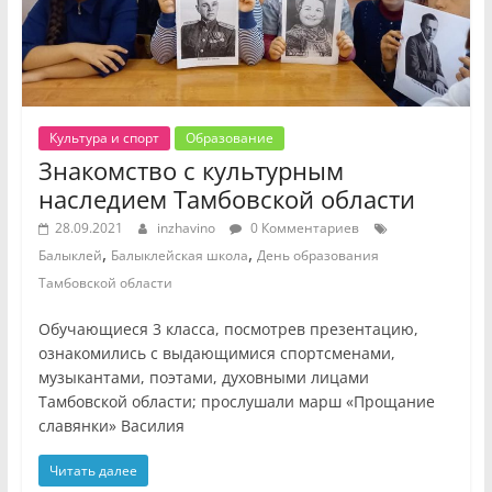
Культура и спорт
Образование
Знакомство с культурным
наследием Тамбовской области
28.09.2021
inzhavino
0 Комментариев
,
,
Балыклей
Балыклейская школа
День образования
Тамбовской области
Обучающиеся 3 класса, посмотрев презентацию,
ознакомились с выдающимися спортсменами,
музыкантами, поэтами, духовными лицами
Тамбовской области; прослушали марш «Прощание
славянки» Василия
Читать далее