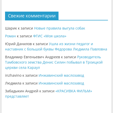
Свежие комментарии
Шарик
к записи
Новые правила выгула собак
Роман
к записи
ФГИС «Моя школа»
Юрий Данилов
к записи
Ушла из жизни педагог и
наставник с большой буквы Федорова Людмила Павловна
Владимир Евгеньевич Андреев
к записи
Руководитель
Тамбовского земства Денис Силин побывал в Троицкой
церкви села Караул
inzhavino
к записи
Инжавинский маслозавод
Людмила
к записи
Инжавинский маслозавод
Забадыкин Андрей
к записи
«КРАСИВКА ФИЛЬМ»
представляет