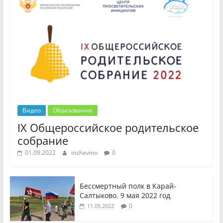
Видео
Образование
IX Общероссийское родительское
собрание
01.09.2022
inzhavino
0
Бессмертный полк в Карай-
Салтыково. 9 мая 2022 год
0
11.05.2022