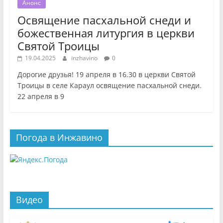
Анонс
Освящение пасхальной снеди и
божественная литургия в церкви
Святой Троицы
19.04.2025
inzhavino
0
Дорогие друзья! 19 апреля в 16.30 в церкви Святой
Троицы в селе Караул освящение пасхальной снеди.
22 апреля в 9
Погода в Инжавино
Видео