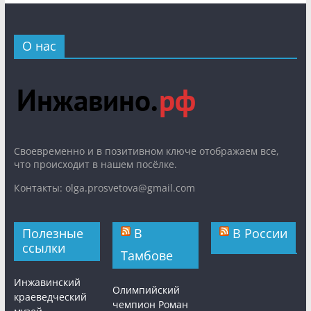
О нас
Cвоевременно и в позитивном ключе отображаем все,
что происходит в нашем посёлке.
Контакты: olga.prosvetova@gmail.com
Полезные
В
В России
ссылки
Тамбове
Инжавинский
Олимпийский
краеведческий
чемпион Роман