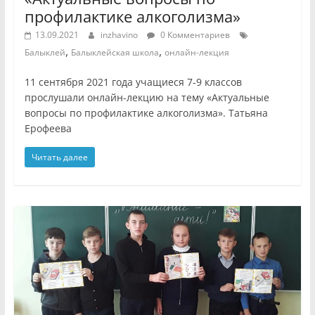
профилактике алкоголизма»
13.09.2021
inzhavino
0 Комментариев
,
,
Балыклей
Балыклейская школа
онлайн-лекция
11 сентября 2021 года учащиеся 7-9 классов
прослушали онлайн-лекцию на тему «Актуальные
вопросы по профилактике алкоголизма». Татьяна
Ерофеева
Читать далее