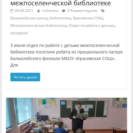
межпоселенческой библиотеке
04.06.2021
inzhavino
0 Комментариев
,
,
,
Балыклейская школа
библиотека
Красивская СОШ
,
,
Межпоселенческая библиотека
Отдел по работе с детьми
экскурсия
3 июня отдел по работе с детьми межпоселенческой
библиотеки посетили ребята из пришкольного лагеря
Балыклейского филиала МБОУ «Красивская СОШ».
Для
Читать далее