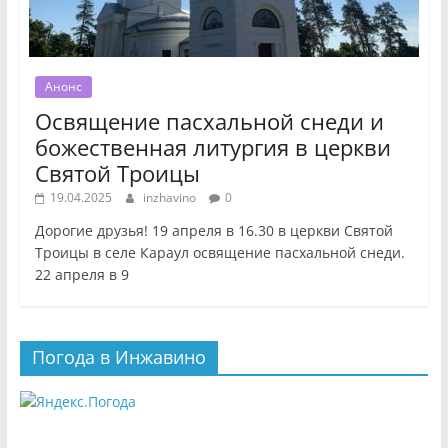
Анонс
Освящение пасхальной снеди и
божественная литургия в церкви
Святой Троицы
19.04.2025
inzhavino
0
Дорогие друзья! 19 апреля в 16.30 в церкви Святой
Троицы в селе Караул освящение пасхальной снеди.
22 апреля в 9
Погода в Инжавино