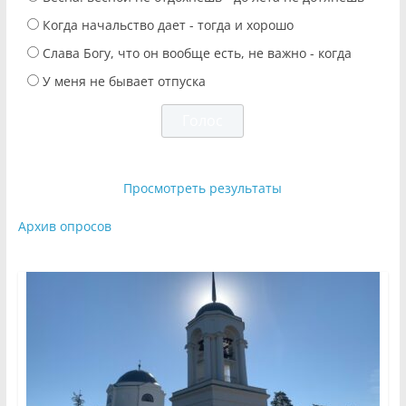
Когда начальство дает - тогда и хорошо
Слава Богу, что он вообще есть, не важно - когда
У меня не бывает отпуска
Просмотреть результаты
Архив опросов