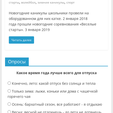
,
,
,
старты
волейбол
зимние каникулы
спорт
Новогодние каникулы школьники провели на
оборудованном для них катке. 2 января 2018
года прошли новогодние соревнования «Веселые
старты». 3 января 2019
Читать далее
Опросы
Какое время года лучше всего для отпуска
Конечно, лето: какой отпуск без солнца и тепла
Только зима: лыжи, коньки или дома с чашечкой
горячего чая
Осень: бархатный сезон, все работают - я отдыхаю
Весна: весной не отдохнешь - до лета не дотянешь