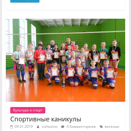
Культура и спорт
Спортивные каникулы
09.01.2019
inzhavino
0 Комментариев
веселые