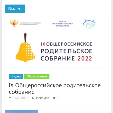
Видео
Видео
Образование
IX Общероссийское родительское
собрание
01.09.2022
inzhavino
0