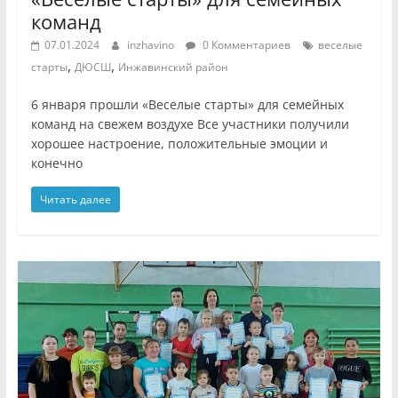
команд
07.01.2024
inzhavino
0 Комментариев
веселые
,
,
старты
ДЮСШ
Инжавинский район
6 января прошли «Веселые старты» для семейных
команд на свежем воздухе Все участники получили
хорошее настроение, положительные эмоции и
конечно
Читать далее