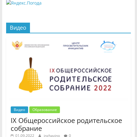
Видео
Видео
Образование
IX Общероссийское родительское
собрание
01.09.2022
inzhavino
0