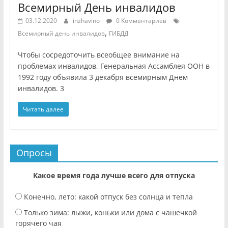
Всемирный День инвалидов
03.12.2020
inzhavino
0 Комментариев
,
Всемирный день инвалидов
ГИБДД
Чтобы сосредоточить всеобщее внимание на
проблемах инвалидов, Генеральная Ассамблея ООН в
1992 году объявила 3 декабря всемирным Днем
инвалидов. 3
Читать далее
Опросы
Какое время года лучше всего для отпуска
Конечно, лето: какой отпуск без солнца и тепла
Только зима: лыжи, коньки или дома с чашечкой
горячего чая