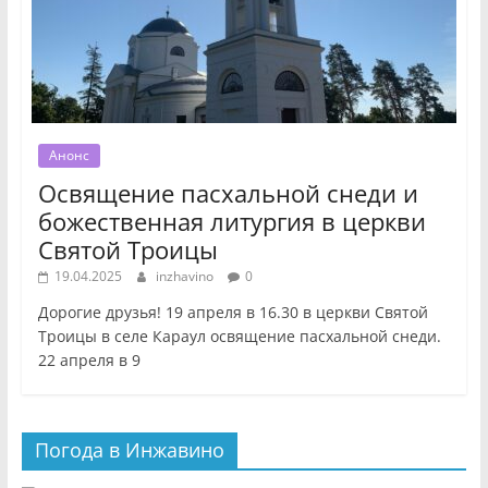
Анонс
Освящение пасхальной снеди и
божественная литургия в церкви
Святой Троицы
19.04.2025
inzhavino
0
Дорогие друзья! 19 апреля в 16.30 в церкви Святой
Троицы в селе Караул освящение пасхальной снеди.
22 апреля в 9
Погода в Инжавино