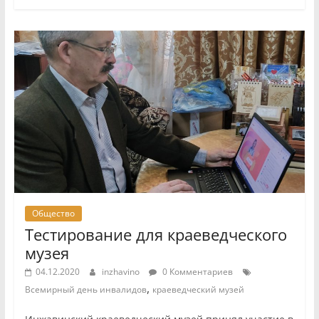
Общество
Тестирование для краеведческого
музея
04.12.2020
inzhavino
0 Комментариев
,
Всемирный день инвалидов
краеведческий музей