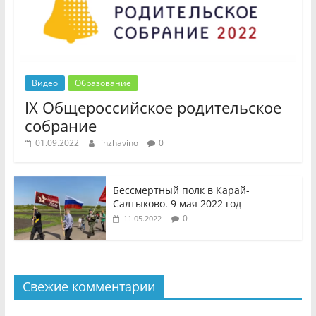
Видео
Образование
IX Общероссийское родительское
собрание
01.09.2022
inzhavino
0
Бессмертный полк в Карай-
Салтыково. 9 мая 2022 год
0
11.05.2022
Свежие комментарии