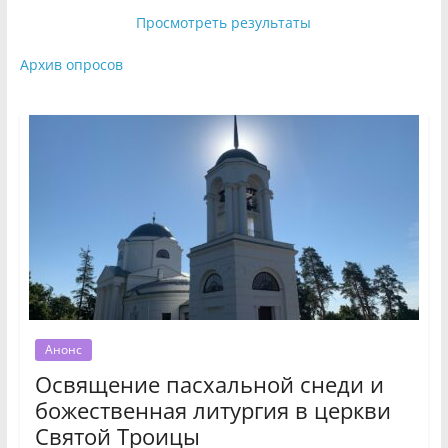
Просмотреть результаты
Архив опросов
Анонс
Освящение пасхальной снеди и
божественная литургия в церкви
Святой Троицы