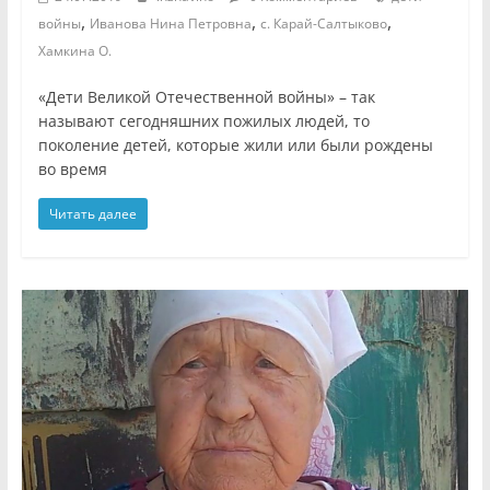
,
,
,
войны
Иванова Нина Петровна
с. Карай-Салтыково
Хамкина О.
«Дети Великой Отечественной войны» – так
называют сегодняшних пожилых людей, то
поколение детей, которые жили или были рождены
во время
Читать далее