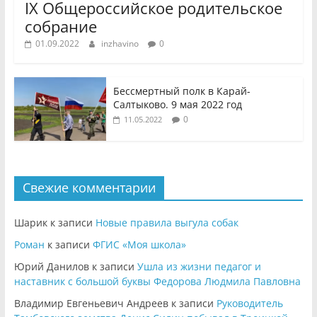
IX Общероссийское родительское
собрание
01.09.2022
inzhavino
0
Бессмертный полк в Карай-
Салтыково. 9 мая 2022 год
0
11.05.2022
Свежие комментарии
Шарик
к записи
Новые правила выгула собак
Роман
к записи
ФГИС «Моя школа»
Юрий Данилов
к записи
Ушла из жизни педагог и
наставник с большой буквы Федорова Людмила Павловна
Владимир Евгеньевич Андреев
к записи
Руководитель