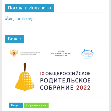
Погода в Инжавино
Видео
Видео
Образование