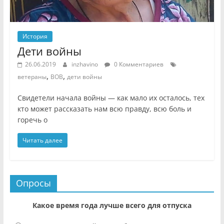
История
Дети войны
26.06.2019
inzhavino
0 Комментариев
,
,
ветераны
ВОВ
дети войны
Свидетели начала войны — как мало их осталось, тех
кто может рассказать нам всю правду, всю боль и
горечь о
Читать далее
Опросы
Какое время года лучше всего для отпуска