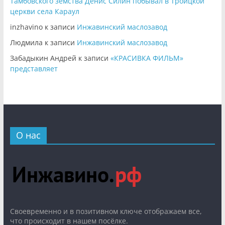
Тамбовского земства Денис Силин побывал в Троицкой
церкви села Караул
inzhavino
к записи
Инжавинский маслозавод
Людмила
к записи
Инжавинский маслозавод
Забадыкин Андрей
к записи
«КРАСИВКА ФИЛЬМ»
представляет
О нас
Cвоевременно и в позитивном ключе отображаем все,
что происходит в нашем посёлке.