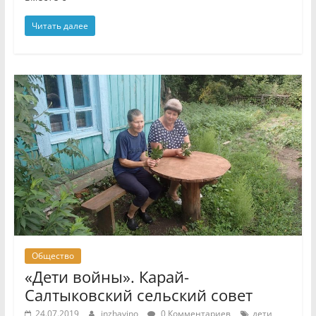
Читать далее
Общество
«Дети войны». Карай-
Салтыковский сельский совет
24.07.2019
inzhavino
0 Комментариев
дети