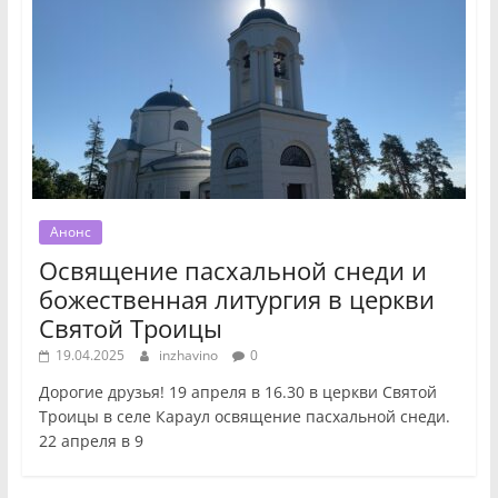
Анонс
Освящение пасхальной снеди и
божественная литургия в церкви
Святой Троицы
19.04.2025
inzhavino
0
Дорогие друзья! 19 апреля в 16.30 в церкви Святой
Троицы в селе Караул освящение пасхальной снеди.
22 апреля в 9